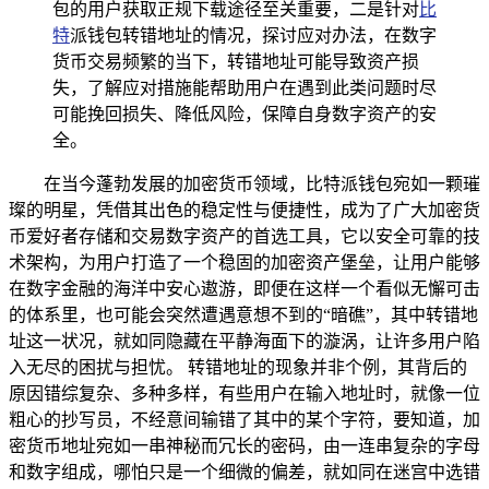
包的用户获取正规下载途径至关重要，二是针对
比
特
派钱包转错地址的情况，探讨应对办法，在数字
货币交易频繁的当下，转错地址可能导致资产损
失，了解应对措施能帮助用户在遇到此类问题时尽
可能挽回损失、降低风险，保障自身数字资产的安
全。
在当今蓬勃发展的加密货币领域，比特派钱包宛如一颗璀
璨的明星，凭借其出色的稳定性与便捷性，成为了广大加密货
币爱好者存储和交易数字资产的首选工具，它以安全可靠的技
术架构，为用户打造了一个稳固的加密资产堡垒，让用户能够
在数字金融的海洋中安心遨游，即便在这样一个看似无懈可击
的体系里，也可能会突然遭遇意想不到的“暗礁”，其中转错地
址这一状况，就如同隐藏在平静海面下的漩涡，让许多用户陷
入无尽的困扰与担忧。 转错地址的现象并非个例，其背后的
原因错综复杂、多种多样，有些用户在输入地址时，就像一位
粗心的抄写员，不经意间输错了其中的某个字符，要知道，加
密货币地址宛如一串神秘而冗长的密码，由一连串复杂的字母
和数字组成，哪怕只是一个细微的偏差，就如同在迷宫中选错