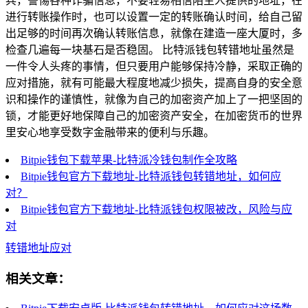
兵，警惕各种诈骗信息，不要轻易相信陌生人提供的地址，在
进行转账操作时，也可以设置一定的转账确认时间，给自己留
出足够的时间再次确认转账信息，就像在建造一座大厦时，多
检查几遍每一块基石是否稳固。 比特派钱包转错地址虽然是
一件令人头疼的事情，但只要用户能够保持冷静，采取正确的
应对措施，就有可能最大程度地减少损失，提高自身的安全意
识和操作的谨慎性，就像为自己的加密资产加上了一把坚固的
锁，才能更好地保障自己的加密资产安全，在加密货币的世界
里安心地享受数字金融带来的便利与乐趣。
Bitpie钱包下载苹果-比特派冷钱包制作全攻略
Bitpie钱包官方下载地址-比特派钱包转错地址，如何应
对？
Bitpie钱包官方下载地址-比特派钱包权限被改，风险与应
对
转错地址应对
相关文章：