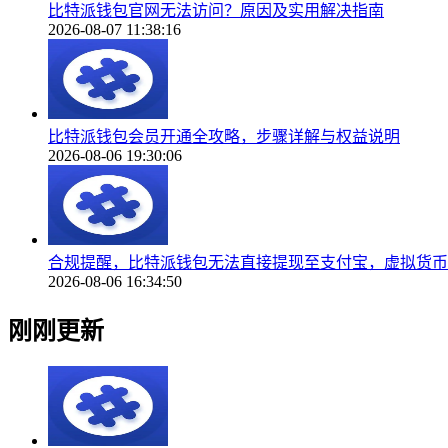
比特派钱包官网无法访问？原因及实用解决指南
2026-08-07 11:38:16
比特派钱包会员开通全攻略，步骤详解与权益说明
2026-08-06 19:30:06
合规提醒，比特派钱包无法直接提现至支付宝，虚拟货币
2026-08-06 16:34:50
刚刚更新