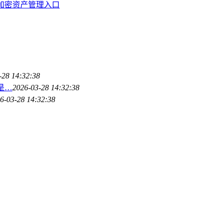
的加密资产管理入口
-28 14:32:38
是…
2026-03-28 14:32:38
6-03-28 14:32:38