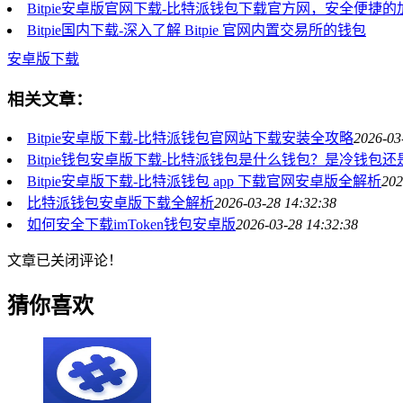
Bitpie安卓版官网下载-比特派钱包下载官方网，安全便捷
Bitpie国内下载-深入了解 Bitpie 官网内置交易所的钱包
安卓版下载
相关文章：
Bitpie安卓版下载-比特派钱包官网站下载安装全攻略
2026-03
Bitpie钱包安卓版下载-比特派钱包是什么钱包？是冷钱包还
Bitpie安卓版下载-比特派钱包 app 下载官网安卓版全解析
202
比特派钱包安卓版下载全解析
2026-03-28 14:32:38
如何安全下载imToken钱包安卓版
2026-03-28 14:32:38
文章已关闭评论！
猜你喜欢