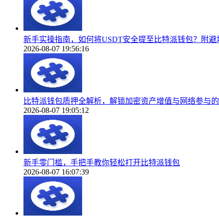
新手实操指南，如何将USDT安全提至比特派钱包？附避
2026-08-07 19:56:16
比特派钱包质押全解析，解锁加密资产增值与网络参与的
2026-08-07 19:05:12
新手零门槛，手把手教你轻松打开比特派钱包
2026-08-07 16:07:39