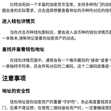
比特派宛如一个丰富的加密货币宝库，支持多种热门的加密
据自身的实际需求，点击选择想要查看地址的币种所对应的钱
进入钱包详情页
当你点击币种钱包图标后，便会进入该币种的钱包详情页
一本账本,清晰地记录着你加密资产的动态。
查找并查看钱包地址
在钱包详情页面中，通常会有一个格外醒目的“接收”或者
一串独特字符串，还会伴有对应的二维码，这个二维码就像是
注意事项
地址的安全性
钱包地址是你加密资产的重要“守护符”，务必高度重视
门，后果不堪设想，在使用二维码接收资产时，一定要确保周