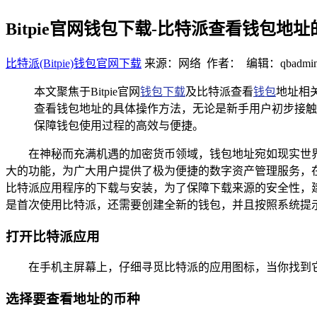
Bitpie官网钱包下载-比特派查看钱包地
比特派(Bitpie)钱包官网下载
来源：网络 作者： 编辑：qbadmi
本文聚焦于Bitpie官网
钱包下载
及比特派查看
钱包
地址相
查看钱包地址的具体操作方法，无论是新手用户初步接触
保障钱包使用过程的高效与便捷。
在神秘而充满机遇的加密货币领域，钱包地址宛如现实世
大的功能，为广大用户提供了极为便捷的数字资产管理服务，
比特派应用程序的下载与安装，为了保障下载来源的安全性，
是首次使用比特派，还需要创建全新的钱包，并且按照系统提
打开比特派应用
在手机主屏幕上，仔细寻觅比特派的应用图标，当你找到
选择要查看地址的币种