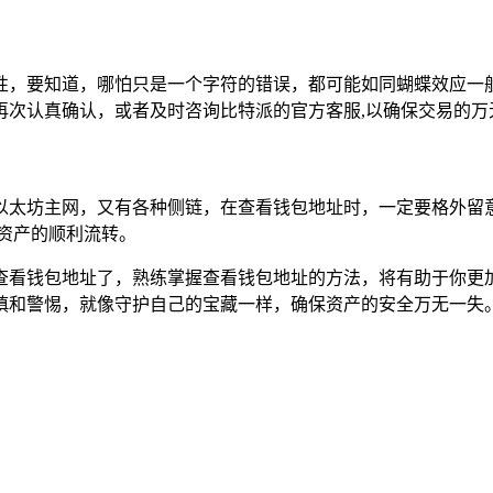
性，要知道，哪怕只是一个字符的错误，都可能如同蝴蝶效应一
再次认真确认，或者及时咨询比特派的官方客服,以确保交易的万
以太坊主网，又有各种侧链，在查看钱包地址时，一定要格外留
资产的顺利流转。
查看钱包地址了，熟练掌握查看钱包地址的方法，将有助于你更
慎和警惕，就像守护自己的宝藏一样，确保资产的安全万无一失