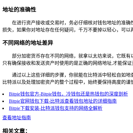
地址的准确性
在进行资产接收或交易时，务必仔细核对钱包地址的准确
损失，如果你对地址存在任何疑问，千万不要掉以轻心，可以
不同网络的地址差异
部分加密货币存在不同的网络，就拿以太坊来说，它既有
只有确保接收和发送资产时使用的是正确的网络地址,才能保证
通过以上这些详细的步骤，你就能在比特派中轻松自如地
比特派以及处理加密资产的整个过程中，始终要保持高度的谨
Bitpie钱包官方-Bitpie钱包，冷钱包还是热钱包的深度剖析
Bitpie官网钱包下载-比特派查看钱包地址的详细指南
Bitpie下载安装-比特派钱包支持的网络全解析
查看地址指南
相关文章：