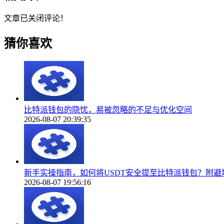
文章已关闭评论！
猜你喜欢
比特派钱包的隐忧，易被忽略的不足与优化空间
2026-08-07 20:39:35
新手实操指南，如何将USDT安全提至比特派钱包？附避
2026-08-07 19:56:16