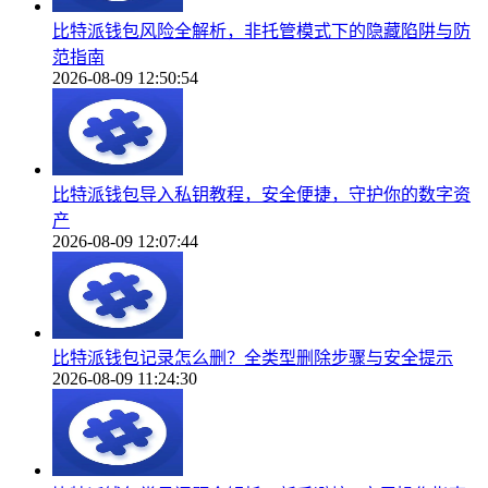
比特派钱包风险全解析，非托管模式下的隐藏陷阱与防
范指南
2026-08-09 12:50:54
比特派钱包导入私钥教程，安全便捷，守护你的数字资
产
2026-08-09 12:07:44
比特派钱包记录怎么删？全类型删除步骤与安全提示
2026-08-09 11:24:30