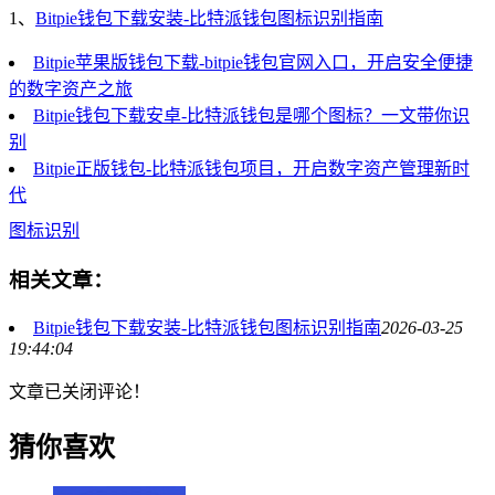
1、
Bitpie钱包下载安装-比特派钱包图标识别指南
Bitpie苹果版钱包下载-bitpie钱包官网入口，开启安全便捷
的数字资产之旅
Bitpie钱包下载安卓-比特派钱包是哪个图标？一文带你识
别
Bitpie正版钱包-比特派钱包项目，开启数字资产管理新时
代
图标识别
相关文章：
Bitpie钱包下载安装-比特派钱包图标识别指南
2026-03-25
19:44:04
文章已关闭评论！
猜你喜欢