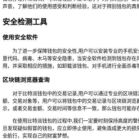
声音，了解他们的使用感受和判断经验，这对于辨别钱包的真
安全检测工具
使用安全软件
为了进一步保障钱包的安全性,用户可以安装专业的手机安
意代码、病毒、木马等安全隐患，当安全软件检测到钱包存在
用，并采取相应的措施，如卸载该钱包、对手机进行全面杀毒
区块链浏览器查询
对于比特派钱包中的交易记录,用户可以通过专业的区块
额、交易对象等，用户可以将钱包中的交易记录与区块链浏览
示，或者交易金额、交易时间等信息不一致，那么钱包可能存
在使用比特派钱包的过程中,我们一定要时刻保持高度的
旦发现疑似假冒的钱包，应立即停止使用，避免造成更大的损
全航行，实现自己的财富梦想。