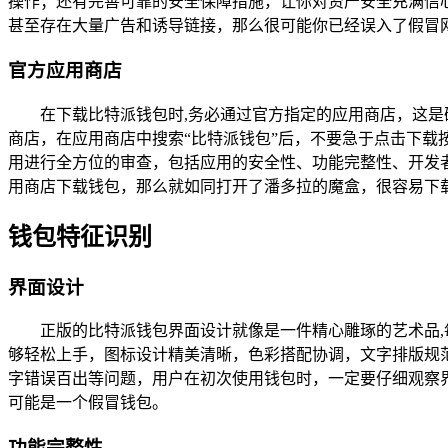
操作；还有完善可靠的安全保障措施，让你对资产安全充满信
甚至存在大量广告和诱导链接，那么很可能你已经误入了假冒
官方应用商店
在下载比特派钱包时,务必通过官方指定的应用商店，这是确
商店，在应用商店中搜索“比特派钱包”后，不要急于点击下
用进行全方位的审查，包括应用的安全性、功能完整性、开发
用商店下载钱包，那么就如同打开了潘多拉的魔盒，很容易下
钱包特征识别
界面设计
正版的比特派钱包界面设计就像是一件精心雕琢的艺术品
够轻松上手，图标设计精美清晰，色彩搭配协调，文字排版规
字错误百出等问题，用户在初次使用钱包时，一定要仔细观察
可能是一个假冒钱包。
功能完整性