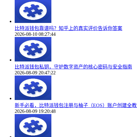
比特派钱包靠谱吗？知乎上的真实评价告诉你答案
2026-08-10 08:27:44
比特派钱包私钥，守护数字资产的核心密码与安全指南
2026-08-09 20:47:22
新手必看，比特派钱包注册与柚子（EOS）账户创建全教
2026-08-09 19:20:48