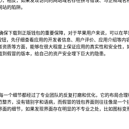
心，相反，如果发现访问的网站域名存在拼写错误、与正规域名
网站的陷阱。
保下载到正版钱包的重要保障，对于苹果用户来说，可以在苹果Ap
载按钮，先仔细查看应用的开发者信息、用户评价、应用介绍等内
者资质等方面，能够在很大程度上保证应用的真实性和安全性，
载到假冒的版本，给自己的资产安全埋下巨大的隐患。
,每一个细节都经过了专业团队的反复打磨和优化，它的布局合理
范整齐，没有错别字和语病，而假冒的钱包界面则往往像是一个拼
界面的细节，如果发现界面存在明显的不专业之处，比如图标变