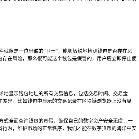
件就像是一位忠诚的“卫士”，能够敏锐地检测钱包是否存在恶
包存在风险，那么很可能这个钱包是假冒的，用户应立即停止使
晰地显示钱包地址的所有交易信息，包括交易时间、交易金
在差异，比如钱包中显示的交易记录在区块链浏览器上没有显
方式全面查询钱包的真假，确保自己的数字资产安全无虞，一
冒行为，维护市场的正常秩序，我们才能在数字货币的海洋中安