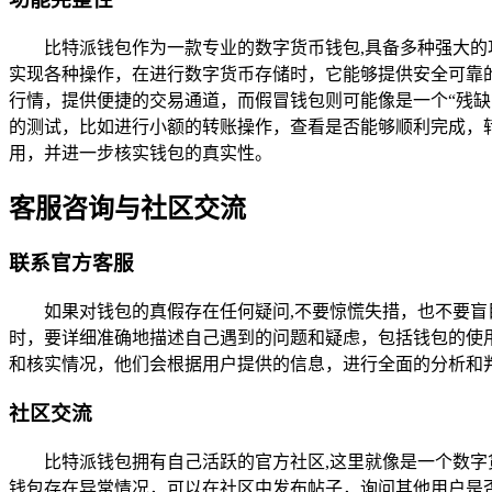
比特派钱包作为一款专业的数字货币钱包,具备多种强大
实现各种操作，在进行数字货币存储时，它能够提供安全可靠
行情，提供便捷的交易通道，而假冒钱包则可能像是一个“残
的测试，比如进行小额的转账操作，查看是否能够顺利完成，
用，并进一步核实钱包的真实性。
客服咨询与社区交流
联系官方客服
如果对钱包的真假存在任何疑问,不要惊慌失措，也不要
时，要详细准确地描述自己遇到的问题和疑虑，包括钱包的使
和核实情况，他们会根据用户提供的信息，进行全面的分析和
社区交流
比特派钱包拥有自己活跃的官方社区,这里就像是一个数
钱包存在异常情况，可以在社区中发布帖子，询问其他用户是