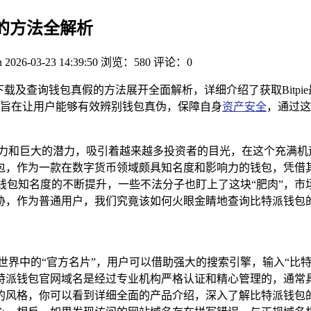
假的方法全解析
n
2026-03-23 14:39:50
浏览：580
评论：0
网下载及查询钱包真假的方法展开全面解析，详细介绍了获取Bit
旨在让用户能够有效辨别钱包真伪，保障自身
资产安全
，通过这
魅力和巨大的潜力，吸引着越来越多投资者的目光，在这个充满机
包，作为一款在数字货币领域颇具知名度和影响力的钱包，凭借
派钱包知名度的不断提升，一些不法分子也盯上了这块“肥肉”，
胁，作为普通用户，我们究竟该如何火眼金睛地查询比特派钱包
世界中的“官方名片”，用户可以借助强大的搜索引擎，输入“比
特派钱包官网域名是经过专业机构严格认证和精心管理的，通常
的风格，你可以看到详细全面的产品介绍，深入了解比特派钱包