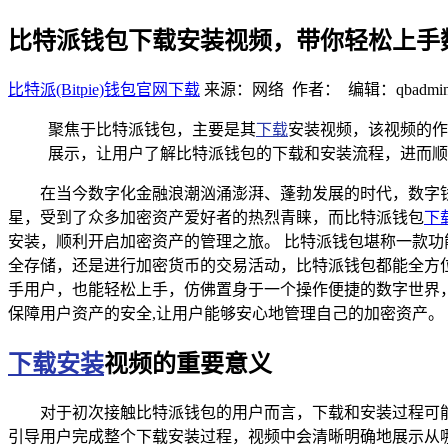
比特派钱包下载安装视频，带你轻松上手
比特派(Bitpie)钱包官网下载
来源：网络 作者： 编辑：qbadmi
聚焦于比特派钱包，主要是其
下载
安装视频，该视频的作
展示，让用户了解比特派钱包的下载和安装流程，进而顺
在当今数字化金融浪潮汹涌澎湃、蓬勃发展的时代，数字
星，受到了众多加密资产爱好者的热烈青睐，而比特派钱包
下
安装，顺利开启加密资产的管理之旅。 比特派钱包堪称一款
全存储，还是进行加密货币的交易活动，比特派钱包都能全方
手用户，也能轻松上手，仿佛置身于一个操作便捷的数字世界
保障用户资产的安全,让用户能够安心地管理自己的加密资产。
下载安装
视频的重要意义
对于初次接触比特派钱包的用户而言，下载和安装过程可
引导用户完成整个下载安装过程，视频中会清晰明确地展示从