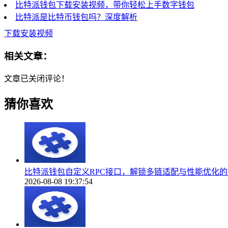
比特派钱包下载安装视频，带你轻松上手数字钱包
比特派是比特币钱包吗？深度解析
下载安装视频
相关文章：
文章已关闭评论！
猜你喜欢
比特派钱包自定义RPC接口，解锁多链适配与性能优化
2026-08-08 19:37:54