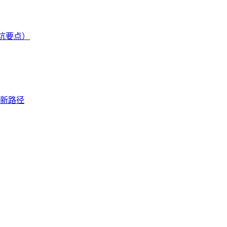
坑要点）
新路径