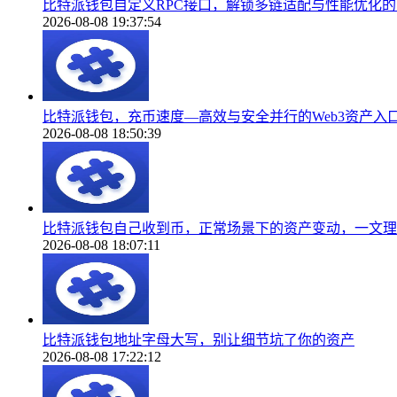
比特派钱包自定义RPC接口，解锁多链适配与性能优化
2026-08-08 19:37:54
比特派钱包，充币速度—高效与安全并行的Web3资产入
2026-08-08 18:50:39
比特派钱包自己收到币，正常场景下的资产变动，一文理
2026-08-08 18:07:11
比特派钱包地址字母大写，别让细节坑了你的资产
2026-08-08 17:22:12