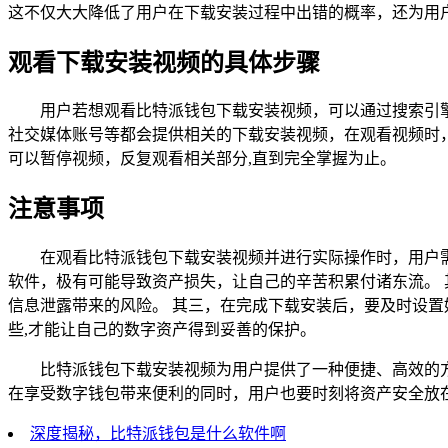
这不仅大大降低了用户在下载安装过程中出错的概率，还为用
观看下载安装视频的具体步骤
用户若想观看比特派钱包下载安装视频，可以通过搜索引
社交媒体账号等都会提供相关的下载安装视频，在观看视频时
可以暂停视频，反复观看相关部分,直到完全掌握为止。
注意事项
在观看比特派钱包下载安装视频并进行实际操作时，用户
软件，极有可能导致资产损失，让自己的辛苦积累付诸东流。
信息泄露带来的风险。 其三，在完成下载安装后，要及时设
些,才能让自己的数字资产得到妥善的保护。
比特派钱包下载安装视频为用户提供了一种便捷、高效的
在享受数字钱包带来便利的同时，用户也要时刻将资产安全放
深度揭秘，比特派钱包是什么软件啊