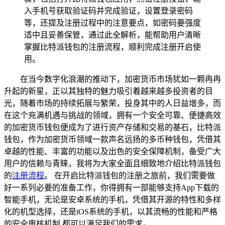
入手机号获取验证码并完成验证，设置登录密码
等，还提及注册过程中的注意要点，如密码要强度
适中且妥善保管，通过此全解析，能帮助用户清晰
掌握比特派钱包的注册流程，顺利完成注册开启使
用。
在当今数字化浪潮的推动下，加密货币市场犹如一颗冉冉
升起的新星，正以其独特的魅力吸引着越来越多投资者的目
光，随着市场的持续拓展与繁荣，投身其中的人日益增多，而
在这个充满机遇与挑战的领域，拥有一个安全可靠、便捷高效
的加密货币钱包便成为了进行资产存储和交易的基石，比特派
钱包，作为加密货币领域一款声名远扬的多币种钱包，凭借其
卓越的性能、丰富的功能以及出色的安全保障机制，备受广大
用户的信赖与青睐，我将为大家全面且细致地介绍比特派钱包
的
注册流程
。 在开启比特派钱包的注册之旅前，我们需要做
好一系列必要的准备工作，你得拥有一部能够支持App下载的
智能手机，无论是安卓系统的手机，凭借其开源的特性和多样
化的机型选择，还是iOS系统的手机，以其流畅的性能和严格
的安全审核机制,都可以满足我们的需求。