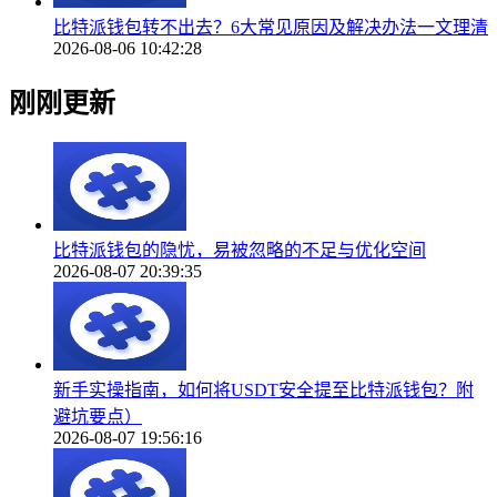
比特派钱包转不出去？6大常见原因及解决办法一文理清
2026-08-06 10:42:28
刚刚更新
比特派钱包的隐忧，易被忽略的不足与优化空间
2026-08-07 20:39:35
新手实操指南，如何将USDT安全提至比特派钱包？附
避坑要点）
2026-08-07 19:56:16