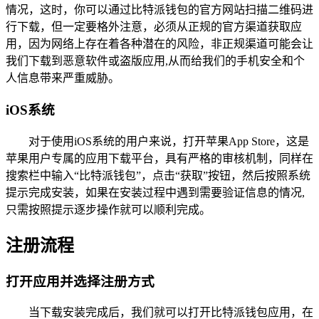
情况，这时，你可以通过比特派钱包的官方网站扫描二维码进
行下载，但一定要格外注意，必须从正规的官方渠道获取应
用，因为网络上存在着各种潜在的风险，非正规渠道可能会让
我们下载到恶意软件或盗版应用,从而给我们的手机安全和个
人信息带来严重威胁。
iOS系统
对于使用iOS系统的用户来说，打开苹果App Store，这是
苹果用户专属的应用下载平台，具有严格的审核机制，同样在
搜索栏中输入“比特派钱包”，点击“获取”按钮，然后按照系统
提示完成安装，如果在安装过程中遇到需要验证信息的情况,
只需按照提示逐步操作就可以顺利完成。
注册流程
打开应用并选择注册方式
当下载安装完成后，我们就可以打开比特派钱包应用，在