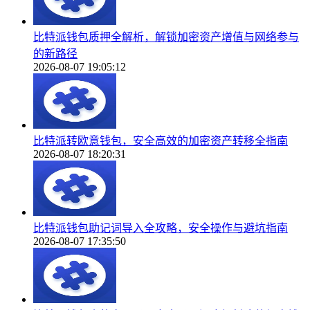
比特派钱包质押全解析，解锁加密资产增值与网络参与
的新路径
2026-08-07 19:05:12
比特派转欧意钱包，安全高效的加密资产转移全指南
2026-08-07 18:20:31
比特派钱包助记词导入全攻略，安全操作与避坑指南
2026-08-07 17:35:50