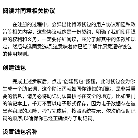
阅读并同意相关协议
在注册的过程中，会弹出比特派钱包的用户协议和隐私政
策等相关内容，这些协议就像是一份契约，明确了我们使用钱
包的权利和义务，一定要仔细阅读，充分了解其中的条款和规
定，然后勾选同意选项,这意味着你已经了解并愿意遵守钱包
的使用规则。
创建钱包
完成上述步骤后，点击“创建钱包”按钮，此时钱包会为你
生成一个助记词，这个助记词就如同你钱包的钥匙，是非常重
要的信息，请务必将助记词认真抄写在安全的地方，比如专门
的笔记本上，千万不要以电子形式保存，因为电子数据存在被
黑客窃取的风险，抄写完成后，按照系统提示，依次确认助记
词的顺序,以确保你已经正确保存了助记词。
设置钱包名称