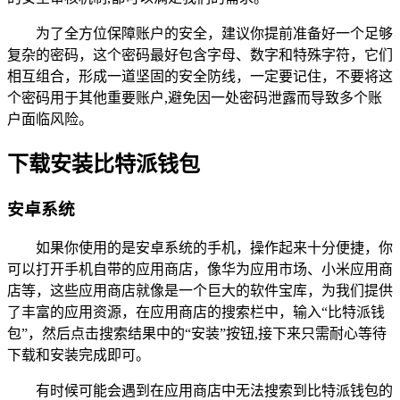
为了全方位保障账户的安全，建议你提前准备好一个足够
复杂的密码，这个密码最好包含字母、数字和特殊字符，它们
相互组合，形成一道坚固的安全防线，一定要记住，不要将这
个密码用于其他重要账户,避免因一处密码泄露而导致多个账
户面临风险。
下载安装比特派钱包
安卓系统
如果你使用的是安卓系统的手机，操作起来十分便捷，你
可以打开手机自带的应用商店，像华为应用市场、小米应用商
店等，这些应用商店就像是一个巨大的软件宝库，为我们提供
了丰富的应用资源，在应用商店的搜索栏中，输入“比特派钱
包”，然后点击搜索结果中的“安装”按钮,接下来只需耐心等待
下载和安装完成即可。
有时候可能会遇到在应用商店中无法搜索到比特派钱包的