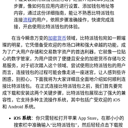
步骤，像如何在应用内进行设置、添加钱包地址等
内容，通过这份详细指南，能让不熟悉比特派钱包
连接
流程
的用户，依照步骤准确操作，快速完成连
接，开启使用比特派钱包的体验。
在当今瞬息万变的
加密货币
领域，比特派钱包宛如一颗璀
璨的明星，它凭借备受欢迎的市场口碑和强大卓越的功能，成
为了广大用户存储和交易数字资产的首选利器，它就像一位贴
心的数字管家，为用户提供了便捷且安全的加密货币存储与交
易服务，对于初次踏入这个领域、尝试使用比特派钱包的用户
而言，连接钱包的过程可能会像走进一座迷宫，让人感到些许
困惑，别担心，下面我将为大家详细且全面地介绍如何顺利连
接比特派钱包。 在正式连接比特派钱包之前，我们首先要完
成下载和安装这两个关键步骤，比特派钱包展现出了强大的兼
容性，它支持多种主流操作系统，其中包括广受欢迎的 iOS
和 Android 系统。
iOS 系统
：你只需轻松打开苹果 App Store，在那小小的
搜索栏中准确输入“比特派钱包”，然后轻轻点击下载按