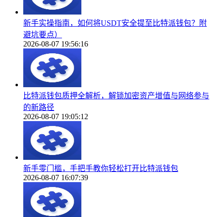
新手实操指南，如何将USDT安全提至比特派钱包？附
避坑要点）
2026-08-07 19:56:16
比特派钱包质押全解析，解锁加密资产增值与网络参与
的新路径
2026-08-07 19:05:12
新手零门槛，手把手教你轻松打开比特派钱包
2026-08-07 16:07:39