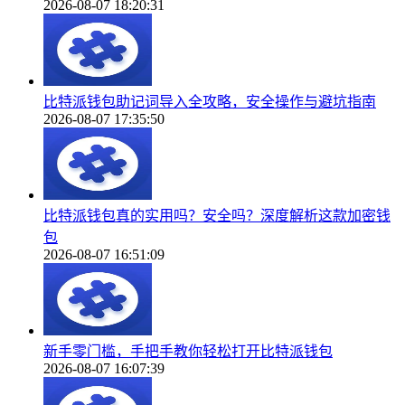
2026-08-07 18:20:31
比特派钱包助记词导入全攻略，安全操作与避坑指南
2026-08-07 17:35:50
比特派钱包真的实用吗？安全吗？深度解析这款加密钱
包
2026-08-07 16:51:09
新手零门槛，手把手教你轻松打开比特派钱包
2026-08-07 16:07:39