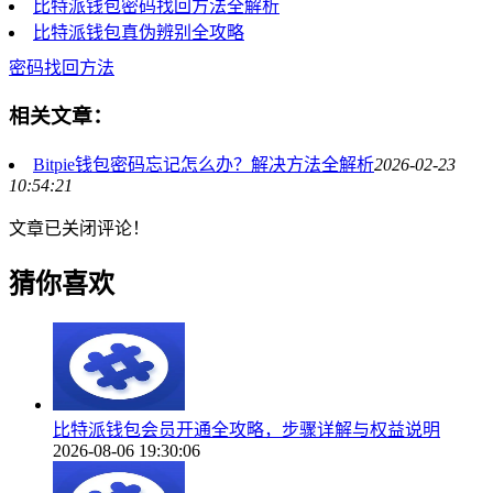
比特派钱包密码找回方法全解析
比特派钱包真伪辨别全攻略
密码找回方法
相关文章：
Bitpie钱包密码忘记怎么办？解决方法全解析
2026-02-23
10:54:21
文章已关闭评论！
猜你喜欢
比特派钱包会员开通全攻略，步骤详解与权益说明
2026-08-06 19:30:06