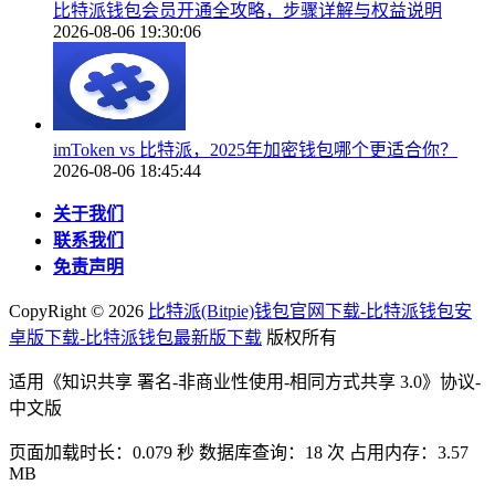
比特派钱包会员开通全攻略，步骤详解与权益说明
2026-08-06 19:30:06
imToken vs 比特派，2025年加密钱包哪个更适合你？
2026-08-06 18:45:44
关于我们
联系我们
免责声明
CopyRight ©
2026
比特派(Bitpie)钱包官网下载-比特派钱包安
卓版下载-比特派钱包最新版下载
版权所有
适用《知识共享 署名-非商业性使用-相同方式共享 3.0》协议-
中文版
页面加载时长：0.079 秒 数据库查询：18 次 占用内存：3.57
MB