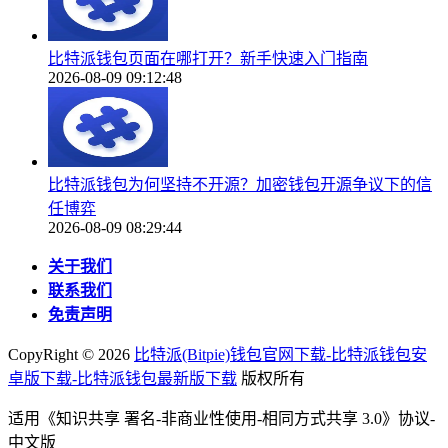
比特派钱包页面在哪打开？新手快速入门指南
2026-08-09 09:12:48
比特派钱包为何坚持不开源？加密钱包开源争议下的信
任博弈
2026-08-09 08:29:44
关于我们
联系我们
免责声明
CopyRight ©
2026
比特派(Bitpie)钱包官网下载-比特派钱包安
卓版下载-比特派钱包最新版下载
版权所有
适用《知识共享 署名-非商业性使用-相同方式共享 3.0》协议-
中文版