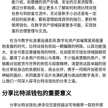
能介绍，如便捷的资产存储、安全的交易流程等，
通过分享指南，能让更多人了解如何利用比特派钱
包参与到财富交流中，无论是新手小白还是有一定
经验的投资者，都有望借助其提供的指引，更好地
使用钱包，在数字资产领域探索更多可能，实现财
富的合理管理与交流。
在当今数字化浪潮汹涌澎湃,数字化资产如璀璨星辰般蓬
勃发展的时代，比特派钱包宛如一颗耀眼的明珠，以其功能强
大、安全可靠且便捷易用的特性，在加密货币钱包领域脱颖而
出，赢得了众多用户的倾心与青睐，不少独具慧眼的用户，怀
揣着对加密货币世界的热忱与探索精神，渴望将这款卓越的钱
包分享给身边的亲朋好友、商业伙伴，携手一同揭开加密货币
神秘的面纱，共同遨游于这片充满机遇与挑战的数字海洋，就
让我们一同深入探寻比特派钱包的分享之道。
分享比特派钱包的重要意义
分享比特派钱包,绝非仅仅是轻描淡写地推荐一款软件那