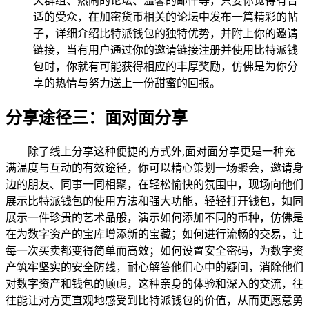
天群组、热闹的论坛、温馨的邮件等，只要你觉得有合
适的受众，在加密货币相关的论坛中发布一篇精彩的帖
子，详细介绍比特派钱包的独特优势，并附上你的邀请
链接，当有用户通过你的邀请链接注册并使用比特派钱
包时，你就有可能获得相应的丰厚奖励，仿佛是为你分
享的热情与努力送上一份甜蜜的回报。
分享途径三：面对面分享
除了线上分享这种便捷的方式外,面对面分享更是一种充
满温度与互动的有效途径，你可以精心策划一场聚会，邀请身
边的朋友、同事一同相聚，在轻松愉快的氛围中，现场向他们
展示比特派钱包的使用方法和强大功能，轻轻打开钱包，如同
展示一件珍贵的艺术品般，演示如何添加不同的币种，仿佛是
在为数字资产的宝库增添新的宝藏；如何进行流畅的交易，让
每一次买卖都变得简单而高效；如何设置安全密码，为数字资
产筑牢坚实的安全防线，耐心解答他们心中的疑问，消除他们
对数字资产和钱包的顾虑，这种亲身的体验和深入的交流，往
往能让对方更直观地感受到比特派钱包的价值，从而更愿意勇