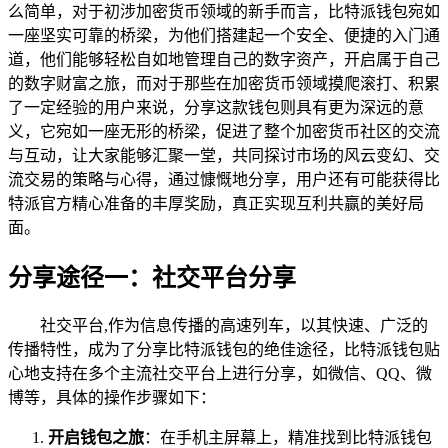
么简单，对于初涉加密货币领域的新手而言，比特派钱包宛如
一座坚实可靠的桥梁，为他们搭建起一个安全、便捷的入门通
道，他们能够轻松自如地管理自己的数字资产，开启属于自己
的数字财富之旅，而对于那些在加密货币领域摸爬滚打、积累
了一定经验的用户来说，分享这款钱包则具有更为深远的意
义，它宛如一座无形的桥梁，促进了整个加密货币社区的交流
与互动，让大家能够汇聚一堂，共同探讨市场的风云变幻、交
流交易的策略与心得，通过慷慨地分享，用户还有可能获得比
特派官方精心准备的丰厚奖励，真正实现互利共赢的美好局
面。
分享途径一：社交平台分享
社交平台,作为信息传播的高速列车，以其快速、广泛的
传播特性，成为了分享比特派钱包的绝佳途径，比特派钱包贴
心地支持在多个主流社交平台上进行分享，如微信、QQ、微
博等，具体的操作步骤如下：
开启钱包之旅
：在手机主屏幕上，精准找到比特派钱包