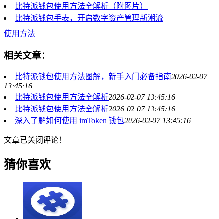
比特派钱包使用方法全解析（附图片）
比特派钱包手表，开启数字资产管理新潮流
使用方法
相关文章：
比特派钱包使用方法图解，新手入门必备指南
2026-02-07
13:45:16
比特派钱包使用方法全解析
2026-02-07 13:45:16
比特派钱包使用方法全解析
2026-02-07 13:45:16
深入了解如何使用 imToken 钱包
2026-02-07 13:45:16
文章已关闭评论！
猜你喜欢