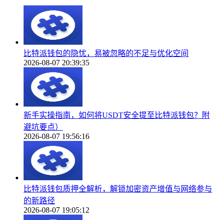
比特派钱包的隐忧，易被忽略的不足与优化空间
2026-08-07 20:39:35
新手实操指南，如何将USDT安全提至比特派钱包？附
避坑要点）
2026-08-07 19:56:16
比特派钱包质押全解析，解锁加密资产增值与网络参与
的新路径
2026-08-07 19:05:12