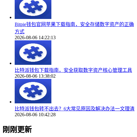
Bitpie钱包官网苹果下载指南，安全存储数字资产的正确
方式
2026-08-06 14:22:13
比特派钱包下载指南，安全获取数字资产核心管理工具
2026-08-06 13:38:02
比特派钱包转不出去？6大常见原因及解决办法一文理清
2026-08-06 10:42:28
刚刚更新