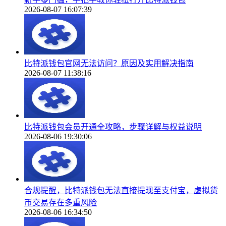
2026-08-07 16:07:39
比特派钱包官网无法访问？原因及实用解决指南
2026-08-07 11:38:16
比特派钱包会员开通全攻略，步骤详解与权益说明
2026-08-06 19:30:06
合规提醒，比特派钱包无法直接提现至支付宝，虚拟货
币交易存在多重风险
2026-08-06 16:34:50