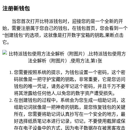
注册新钱包
当您首次打开比特派钱包时，迎接您的是一个全新的开
始，需要注册属于您自己的钱包，在钱包首页，您会看到一个
“创建钱包”的选项，这就像是打开数字宝箱的钥匙,果断点击
它。
您需要按照系统的提示，为钱包设置一个密码，这个密
码就像是一把守护宝藏的钥匙，非常重要，它是您访问
钱包的唯一凭证，请务必牢记这个密码，并且千万不要
将其泄露给任何他人,以免您的数字资产遭受损失。
在创建钱包的过程中，系统会为您生成一组助记词，这
组助记词就像是一把神奇的钥匙，是您恢复钱包的关键
所在，您需要将助记词认真抄写在一个安全的地方，最
好选择纸质笔记本进行记录，切记，不要使用截屏或保
存在电子设备中的方式，因为电子数据存在被黑客攻击