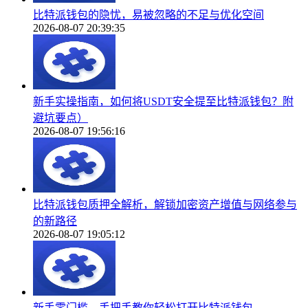
比特派钱包的隐忧，易被忽略的不足与优化空间
2026-08-07 20:39:35
新手实操指南，如何将USDT安全提至比特派钱包？附
避坑要点）
2026-08-07 19:56:16
比特派钱包质押全解析，解锁加密资产增值与网络参与
的新路径
2026-08-07 19:05:12
新手零门槛，手把手教你轻松打开比特派钱包