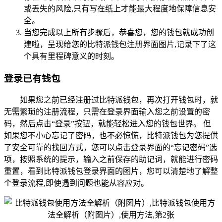
或丢失的风险,只有写在纸上才能最大程度地保障信息安
全。
当您完成以上所有步骤后，恭喜您，您的钱包就成功创
建啦，呈现给您的比特派钱包注册界面图片,记录下了这
个具有里程碑意义的时刻。
登录已有钱包
如果您之前已经注册过比特派钱包，再次打开钱包时，就
无需繁琐的注册流程，只需在登录界面输入您之前设置的密
码，然后点击“登录”按钮，就能轻松进入您的钱包世界。 但
如果您不小心忘记了密码，也不必惊慌，比特派钱包为您提供
了安全可靠的找回方式，您可以点击登录界面的“忘记密码”选
项，按照系统的提示，输入之前保存的助记词，就能进行密码
重置，看到比特派钱包登录界面的图片，您可以清楚地了解整
个登录流程,即使遇到问题也能从容应对。