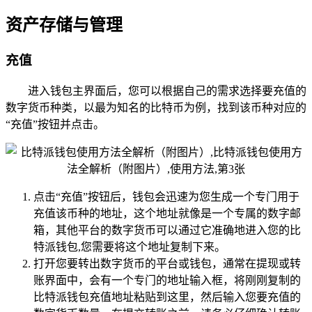
资产存储与管理
充值
进入钱包主界面后，您可以根据自己的需求选择要充值的
数字货币种类，以最为知名的比特币为例，找到该币种对应的
“充值”按钮并点击。
点击“充值”按钮后，钱包会迅速为您生成一个专门用于
充值该币种的地址，这个地址就像是一个专属的数字邮
箱，其他平台的数字货币可以通过它准确地进入您的比
特派钱包,您需要将这个地址复制下来。
打开您要转出数字货币的平台或钱包，通常在提现或转
账界面中，会有一个专门的地址输入框，将刚刚复制的
比特派钱包充值地址粘贴到这里，然后输入您要充值的