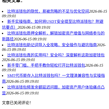
相关文章：
比特派钱包的隐忧，易被忽略的不足与优化空间
2026-06-15
09:19:01
新手实操指南，如何将USDT安全提至比特派钱包？附避
坑要点）
2026-06-15 09:19:01
比特派钱包质押全解析，解锁加密资产增值与网络参与的
新路径
2026-06-15 09:19:01
比特派钱包助记词导入全攻略，安全操作与避坑指南
2026-
06-15 09:19:01
比特派钱包真的实用吗？安全吗？深度解析这款加密钱包
2026-06-15 09:19:01
新手零门槛，手把手教你轻松打开比特派钱包
2026-06-15
09:19:01
SMT代币能存入比特派钱包吗？一文理清兼容性与实操指
南
2026-06-15 09:19:01
比特派钱包频发余额延迟问题，加密资产用户体验痛点凸
显
2026-06-15 09:19:01
文章已关闭评论！