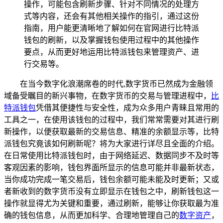
操作，可能包含刷新步骤、针对不同情况的处理方
式等内容，还会有其他相关操作的指引，通过这份
指南，用户能更清晰地了解如何在官网进行比特派
钱包的刷新，以及掌握钱包使用过程中的其他操作
要点，从而更好地运用比特派钱包来管理资产、进
行交易等。
在当今数字化浪潮席卷的时代,数字货币已然成为金融领
域备受瞩目的新兴事物，在数字货币的交易与管理进程中，
比
特派钱包
凭借其便捷性与安全性，成为众多用户青睐且常用的
工具之一，在使用该钱包的过程中，我们常常需要对其进行刷
新操作，以便获取最新的交易信息、精准的余额显示等，比特
派钱包究竟该如何刷新呢？将为大家进行详尽且全面的介绍。
在日常使用比特派钱包时，由于网络延迟、数据同步不及时等
客观因素的影响，钱包界面所显示的信息可能并非最新状态，
当你成功完成一笔交易后，钱包余额可能未能及时更新；又或
者新收到的数字货币没有立即显示在钱包之中，刷新钱包这一
操作就显得尤为关键和重要，通过刷新，能够让你获取最为准
确的钱包信息，从而更加科学、合理地管理自己的
数字资产
，