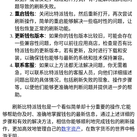
题导致的刷新失败。
重启钱包
：关闭比特派钱包，然后重新打开，再次尝试
刷新操作，简单的重启能够解决一些临时性的问题，让
钱包恢复正常的刷新功能。
更新钱包版本
：如果你的钱包版本比较旧，可能会存在
一些兼容性问题，你可以前往应用商店，检查是否有比
特派钱包的更新版本，若有更新，及时进行下载和安
装，以确保钱包能够与最新的系统和技术保持兼容。
联系客服
：如果以上方法都无法解决问题，你无需着
急，可以联系比特派钱包的客服人员，向他们详细描述
问题出现的具体情况，包括刷新失败的现象、操作步骤
等，以便他们能够更准确地判断问题并提供进一步的帮
助。
刷新比特派钱包是一个看似简单却十分重要的操作,它能
够帮助你及时、准确地掌握钱包的最新信息，通过上述详细的
步骤和有效的解决方法，相信你能够顺利地完成钱包的刷新操
作，更加高效地管理自己的
数字资产
，在数字货币的世界中畅
游无阻。