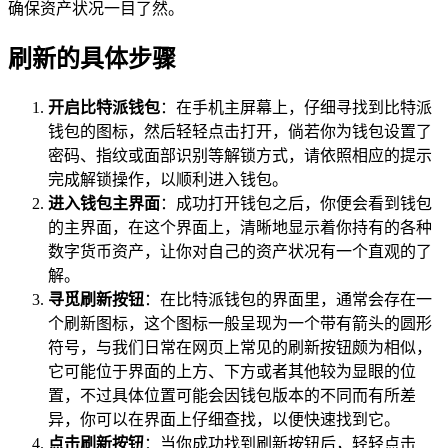
确保资产状况一目了然。
刷新的具体步骤
开启比特派钱包
：在手机主屏幕上，仔细寻找到比特派
钱包的图标，然后轻轻点击打开，倘若你为钱包设置了
密码、指纹或面部识别等解锁方式，请依照相应的提示
完成解锁操作，以顺利进入钱包。
进入钱包主界面
：成功打开钱包之后，你便会看到钱包
的主界面，在这个界面上，清晰地显示着你持有的各种
数字货币资产，让你对自己的资产状况有一个直观的了
解。
寻觅刷新按钮
：在比特派钱包的界面里，通常会存在一
个刷新图标，这个图标一般呈现为一个带有箭头的圆形
符号，与我们日常在网页上常见的刷新按钮颇为相似，
它可能位于界面的上方、下方或者其他较为显眼的位
置，不过具体位置可能会因钱包版本的不同而有所差
异，你可以在界面上仔细查找，以便快速找到它。
点击刷新按钮
：当你成功找到刷新按钮后，轻轻点击