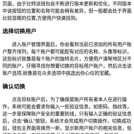
页面，由于比特派钱包会不断进行版本更新和优化，不同版本
中该按钮的位置和名称可能会稍有差异，但一般都会处于界面
比较显眼的位置,方便用户快速找到。
选择切换用户
进入账户管理界面后，你会看到当前已添加的所有用户账
户整齐排列，每个账户都可能配有对应的名称、头像等标识，
这些标识就像是每个账户的独特名片，方便用户清晰地区分不
同的账户，仔细寻找你想要切换的目标用户账户，然后点击该
账户选项,就像是在众多选项中挑选出你心仪的宝藏。
确认切换
点击目标账户后，为了确保是账户所有者本人在进行操
作，系统可能会要求你输入一些验证信息，如密码、指纹等，
这一步是保障账户安全的重要防线，只有输入正确的验证信息
后，点击“确认”按钮，系统才会完成用户切换操作，切换成功
后，钱包主界面将焕然一新，显示新用户账户的相关信息，包