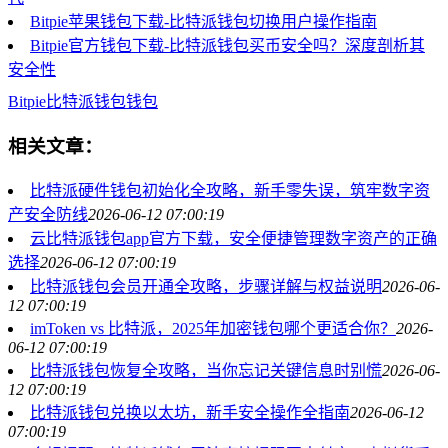
Bitpie苹果钱包下载-比特派钱包切换用户操作指南
Bitpie官方钱包下载-比特派钱包买币安全吗？深度剖析其
安全性
Bitpie
比特派钱包
钱包
相关文章：
比特派硬件钱包初始化全攻略，新手零失误，筑牢数字资
产安全防线
2026-06-12 07:00:19
云比特派钱包app官方下载，安全便捷管理数字资产的正确
选择
2026-06-12 07:00:19
比特派钱包会员开通全攻略，步骤详解与权益说明
2026-06-
12 07:00:19
imToken vs 比特派，2025年加密钱包哪个更适合你？
2026-
06-12 07:00:19
比特派钱包恢复全攻略，当你忘记关键信息时别慌
2026-06-
12 07:00:19
比特派钱包兑换以太坊，新手安全操作全指南
2026-06-12
07:00:19