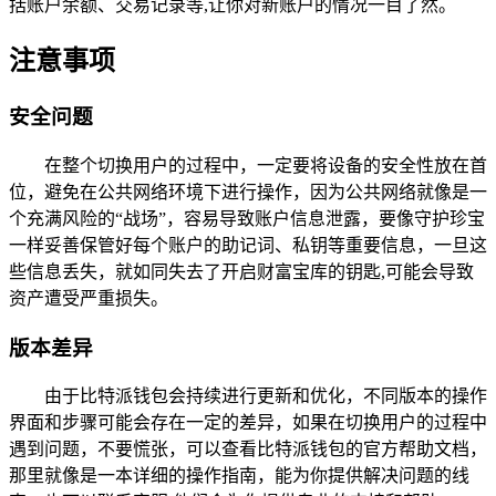
括账户余额、交易记录等,让你对新账户的情况一目了然。
注意事项
安全问题
在整个切换用户的过程中，一定要将设备的安全性放在首
位，避免在公共网络环境下进行操作，因为公共网络就像是一
个充满风险的“战场”，容易导致账户信息泄露，要像守护珍宝
一样妥善保管好每个账户的助记词、私钥等重要信息，一旦这
些信息丢失，就如同失去了开启财富宝库的钥匙,可能会导致
资产遭受严重损失。
版本差异
由于比特派钱包会持续进行更新和优化，不同版本的操作
界面和步骤可能会存在一定的差异，如果在切换用户的过程中
遇到问题，不要慌张，可以查看比特派钱包的官方帮助文档，
那里就像是一本详细的操作指南，能为你提供解决问题的线