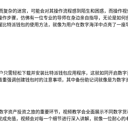
生而复杂的迷宫，可能会对其操作流程感到陌生和困惑，而操作视
操作步骤，仿佛有一位专业的导师在身边亲自指导，无论是如何
握比特派钱包的使用方法，就像为用户在数字海洋中点亮了一座
用户只需轻松下载并安装比特派钱包应用程序，这就如同开启数字
着重强调创建钱包时的注意事项，其中备份助记词就像是为数字
启数字资产投资之旅的重要环节，视频教学会全面展示不同数字货
完成充值，视频会对每一个细节进行深入讲解，就像一位耐心的