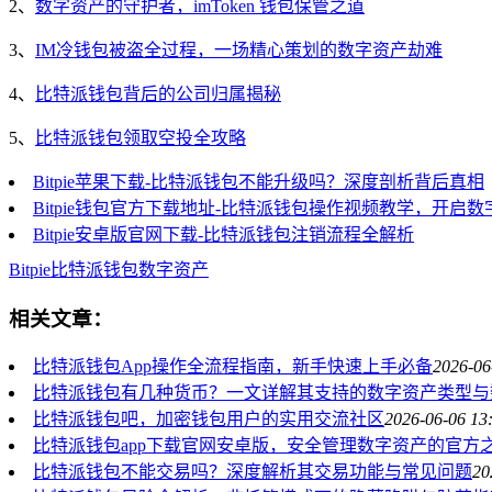
2、
数字资产的守护者，imToken 钱包保管之道
3、
IM冷钱包被盗全过程，一场精心策划的数字资产劫难
4、
比特派钱包背后的公司归属揭秘
5、
比特派钱包领取空投全攻略
Bitpie苹果下载-比特派钱包不能升级吗？深度剖析背后真相
Bitpie钱包官方下载地址-比特派钱包操作视频教学，开启
Bitpie安卓版官网下载-比特派钱包注销流程全解析
Bitpie
比特派钱包
数字资产
相关文章：
比特派钱包App操作全流程指南，新手快速上手必备
2026-06
比特派钱包有几种货币？一文详解其支持的数字资产类型与
比特派钱包吧，加密钱包用户的实用交流社区
2026-06-06 13
比特派钱包app下载官网安卓版，安全管理数字资产的官方
比特派钱包不能交易吗？深度解析其交易功能与常见问题
20