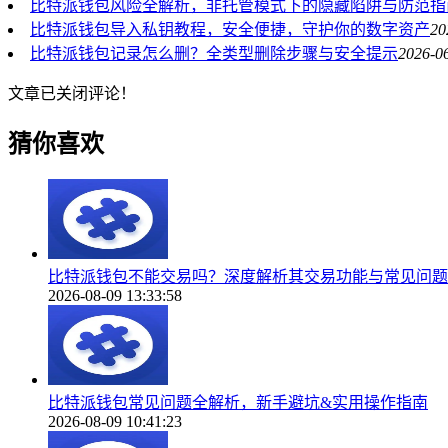
比特派钱包风险全解析，非托管模式下的隐藏陷阱与防范指
比特派钱包导入私钥教程，安全便捷，守护你的数字资产
20
比特派钱包记录怎么删？全类型删除步骤与安全提示
2026-0
文章已关闭评论！
猜你喜欢
比特派钱包不能交易吗？深度解析其交易功能与常见问题
2026-08-09 13:33:58
比特派钱包常见问题全解析，新手避坑&实用操作指南
2026-08-09 10:41:23