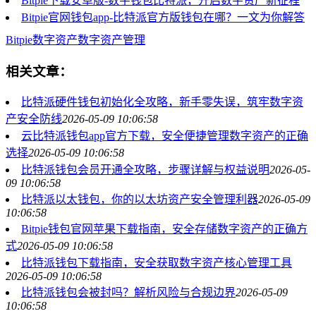
Bitpie下载安卓版-数字钱包比特派，开启数字资产新征程
Bitpie官网钱包app-比特派官方版钱包在哪？一文为你解答
Bitpie
数字资产
数字资产管理
相关文章：
比特派硬件钱包初始化全攻略，新手零失误，筑牢数字资
产安全防线
2026-05-09 10:06:58
云比特派钱包app官方下载，安全便捷管理数字资产的正确
选择
2026-05-09 10:06:58
比特派钱包会员开通全攻略，步骤详解与权益说明
2026-05-
09 10:06:58
比特派以太钱包，你的以太坊资产安全管理利器
2026-05-09
10:06:58
Bitpie钱包官网苹果下载指南，安全存储数字资产的正确方
式
2026-05-09 10:06:58
比特派钱包下载指南，安全获取数字资产核心管理工具
2026-05-09 10:06:58
比特派钱包会被封吗？解析风险与合规边界
2026-05-09
10:06:58