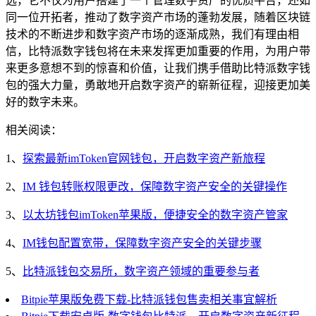
选，它不仅为用户搭建了一个管理数字资产的优质平台，还如
同一位开拓者，推动了数字资产市场的蓬勃发展，随着区块链
技术的不断进步和数字资产市场的逐渐成熟，我们有理由相
信，比特派数字钱包将在未来发挥更加重要的作用，为用户带
来更多意想不到的惊喜和价值，让我们携手借助比特派数字钱
包的强大力量，勇敢地开启数字资产的崭新征程，迎接更加美
好的数字未来。
相关阅读：
1、
探索最新imToken官网钱包，开启数字资产新旅程
2、
IM 钱包转账权限更改，保障数字资产安全的关键操作
3、
以太坊钱包imToken苹果版，便捷安全的数字资产管家
4、
IM钱包配置宽带，保障数字资产安全的关键步骤
5、
比特派钱包交易所，数字资产领域的重要参与者
Bitpie苹果版免费下载-比特派钱包售卖相关事宜解析