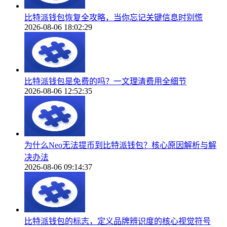
比特派钱包恢复全攻略，当你忘记关键信息时别慌
2026-08-06 18:02:29
比特派钱包是免费的吗？一文理清费用全细节
2026-08-06 12:52:35
为什么Neo无法提币到比特派钱包？核心原因解析与解
决办法
2026-08-06 09:14:37
比特派钱包的标志，定义品牌辨识度的核心视觉符号