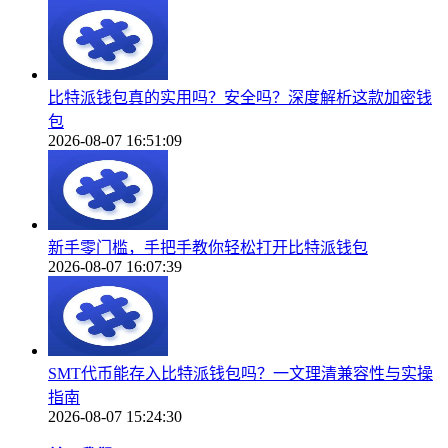
比特派钱包真的实用吗？安全吗？深度解析这款加密钱
包
2026-08-07 16:51:09
新手零门槛，手把手教你轻松打开比特派钱包
2026-08-07 16:07:39
SMT代币能存入比特派钱包吗？一文理清兼容性与实操
指南
2026-08-07 15:24:30