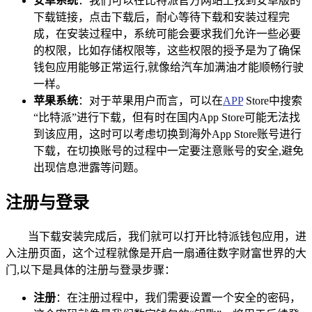
安卓系统
：我们可以在比特派官方网站上找到安卓版的
下载链接，点击下载后，耐心等待下载和安装过程完
成，在安装过程中，系统可能会要求我们允许一些必要
的权限，比如存储权限等，这些权限的授予是为了确保
钱包应用能够正常运行,就像给汽车加满油才能顺畅行驶
一样。
苹果系统
：对于苹果用户而言，可以在
APP
Store中搜索
“比特派”进行下载，但有时在国内App Store可能无法找
到该应用，这时可以考虑切换到海外App Store账号进行
下载，在切换账号的过程中一定要注意账号的安全,避免
出现信息泄露等问题。
注册与登录
当下载安装完成后，我们就可以打开比特派钱包应用，进
入注册页面，这个过程就像是开启一扇通往数字财富世界的大
门,以下是具体的注册与登录步骤：
注册
：在注册过程中，我们需要设置一个安全的密码，