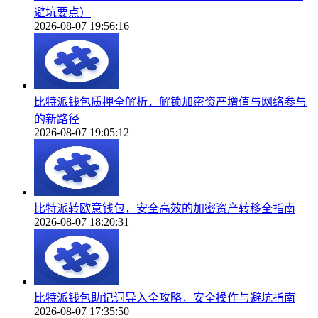
避坑要点）
2026-08-07 19:56:16
比特派钱包质押全解析，解锁加密资产增值与网络参与
的新路径
2026-08-07 19:05:12
比特派转欧意钱包，安全高效的加密资产转移全指南
2026-08-07 18:20:31
比特派钱包助记词导入全攻略，安全操作与避坑指南
2026-08-07 17:35:50