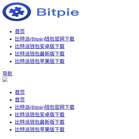
首页
比特派(Bitpie)钱包官网下载
比特派钱包安卓版下载
比特派钱包最新版下载
比特派钱包苹果版下载
导航
首页
首页
比特派(Bitpie)钱包官网下载
比特派钱包安卓版下载
比特派钱包最新版下载
比特派钱包苹果版下载