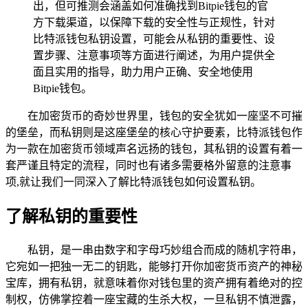
出，但可推测会涵盖如何准确找到Bitpie钱包的官
方下载渠道，以保障下载的安全性与正规性，针对
比特派钱包私钥设置，可能会从私钥的重要性、设
置步骤、注意事项等方面进行阐述，为用户提供全
面且实用的指导，助力用户正确、安全地使用
Bitpie钱包。
在加密货币的奇妙世界里，钱包的安全犹如一座坚不可摧
的堡垒，而私钥则是这座堡垒的核心守护要素，比特派钱包作
为一款在加密货币领域声名远扬的钱包，其私钥的设置有着一
套严谨且特定的流程，同时也有诸多需要格外留意的注意事
项,就让我们一同深入了解比特派钱包如何设置私钥。
了解私钥的重要性
私钥，是一串由数字和字母巧妙组合而成的随机字符串，
它宛如一把独一无二的钥匙，能够打开你加密货币资产的神秘
宝库，拥有私钥，就意味着你对钱包里的资产拥有着绝对的控
制权，仿佛掌控着一座宝藏的生杀大权，一旦私钥不慎泄露，