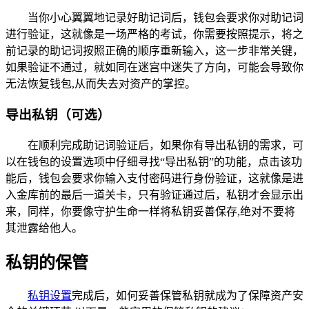
当你小心翼翼地记录好助记词后，钱包会要求你对助记词
进行验证，这就像是一场严格的考试，你需要按照提示，将之
前记录的助记词按照正确的顺序重新输入，这一步非常关键，
如果验证不通过，就如同在迷宫中迷失了方向，可能会导致你
无法恢复钱包,从而失去对资产的掌控。
导出私钥（可选）
在顺利完成助记词验证后，如果你有导出私钥的需求，可
以在钱包的设置选项中仔细寻找“导出私钥”的功能，点击该功
能后，钱包会要求你输入支付密码进行身份验证，这就像是进
入金库前的最后一道关卡，只有验证通过后，私钥才会显示出
来，同样，你要像守护生命一样将私钥妥善保存,绝对不要将
其泄露给他人。
私钥的保管
私钥设置
完成后，如何妥善保管私钥就成为了保障资产安