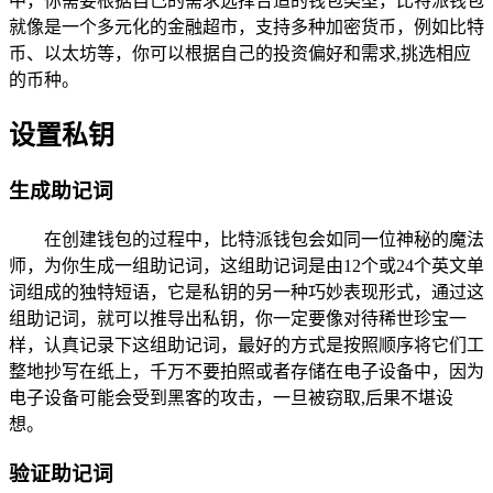
中，你需要根据自己的需求选择合适的钱包类型，比特派钱包
就像是一个多元化的金融超市，支持多种加密货币，例如比特
币、以太坊等，你可以根据自己的投资偏好和需求,挑选相应
的币种。
设置私钥
生成助记词
在创建钱包的过程中，比特派钱包会如同一位神秘的魔法
师，为你生成一组助记词，这组助记词是由12个或24个英文单
词组成的独特短语，它是私钥的另一种巧妙表现形式，通过这
组助记词，就可以推导出私钥，你一定要像对待稀世珍宝一
样，认真记录下这组助记词，最好的方式是按照顺序将它们工
整地抄写在纸上，千万不要拍照或者存储在电子设备中，因为
电子设备可能会受到黑客的攻击，一旦被窃取,后果不堪设
想。
验证助记词