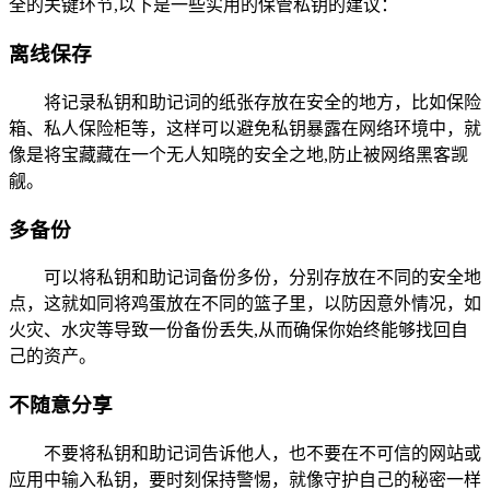
全的关键环节,以下是一些实用的保管私钥的建议：
离线保存
将记录私钥和助记词的纸张存放在安全的地方，比如保险
箱、私人保险柜等，这样可以避免私钥暴露在网络环境中，就
像是将宝藏藏在一个无人知晓的安全之地,防止被网络黑客觊
觎。
多备份
可以将私钥和助记词备份多份，分别存放在不同的安全地
点，这就如同将鸡蛋放在不同的篮子里，以防因意外情况，如
火灾、水灾等导致一份备份丢失,从而确保你始终能够找回自
己的资产。
不随意分享
不要将私钥和助记词告诉他人，也不要在不可信的网站或
应用中输入私钥，要时刻保持警惕，就像守护自己的秘密一样