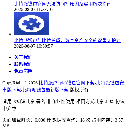
比特派钱包官网无法访问？原因及实用解决指南
2026-08-07 11:38:16
比特派钱包与比特护盾，数字资产安全的双重守护者
2026-08-07 10:50:57
关于我们
联系我们
免责声明
CopyRight ©
2026
比特派(Bitpie)钱包官网下载-比特派钱包安
卓版下载-比特派钱包最新版下载
版权所有
适用《知识共享 署名-非商业性使用-相同方式共享 3.0》协议-
中文版
页面加载时长：0.080 秒 数据库查询：18 次 占用内存：3.57
MB