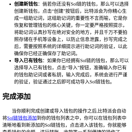
创建新钱包
：倘若你还没有Sol链的钱包，那么可以选择
创建新钱包，点击“创建”按钮后，比特派会为你精心生
成一组助记词，这组助记词的重要性不言而喻，它是你
恢复和管理钱包的核心关键，你一定要严格按照提示，
将助记词认真抄写在绝对安全的地方，并且千万不要拍
照存储在手机等设备上，以防止信息泄露，抄写完成之
后，需要按照系统的详细提示进行助记词的验证，以此
确保你已经正确保存了助记词。
导入已有钱包
：如果你已经拥有Sol链的钱包，那么可以
选择导入已有钱包，点击“导入”按钮，准确输入你已有
的钱包助记词或者私钥，输入完成后，系统会进行严谨
的验证，验证通过之后即可成功导入Sol链钱包。
完成添加
当你顺利完成创建或导入钱包的操作之后,比特派会自动
将
Sol链钱包添加
到你的钱包列表之中，你可以在钱包列表中
清晰地看到新添加的Sol链钱包，点击进入该钱包，你就能够