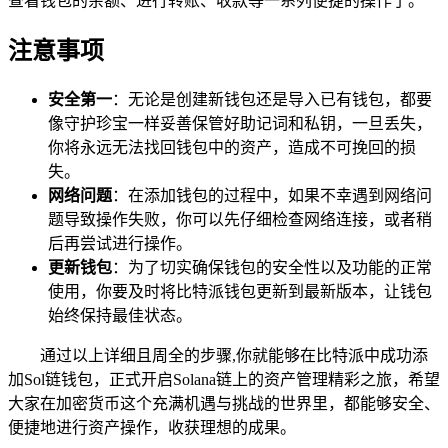
查看钱包的余额、进行转账、收款等一系列便捷的操作了。
注意事项
安全第一
：无论是创建新钱包还是导入已有钱包，都要
像守护珍宝一样妥善保管好助记词和私钥，一旦丢失，
你将永远无法找回钱包中的资产，造成不可挽回的损
失。
网络问题
：在添加钱包的过程中，如果不幸遇到网络问
题导致操作失败，你可以先仔细检查网络连接，或者稍
后再尝试进行操作。
更新钱包
：为了切实确保钱包的安全性以及功能的正常
使用，你要及时将比特派钱包更新到最新版本，让钱包
始终保持最佳状态。
通过以上详细且周全的步骤,你就能够在比特派中成功添
加Sol链钱包，正式开启Solana链上的资产管理精彩之旅，希望
大家在加密货币这个充满机遇与挑战的世界里，都能够安全、
便捷地进行资产操作，收获理想的成果。