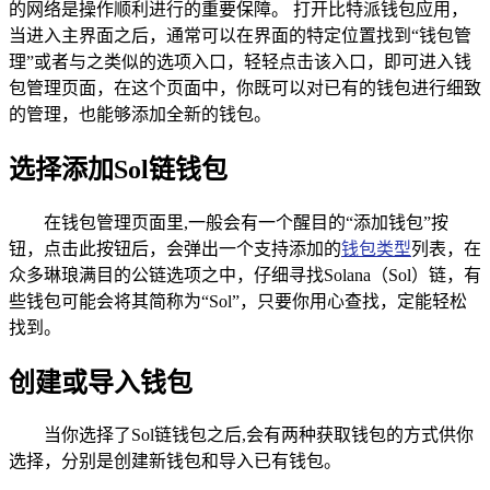
的网络是操作顺利进行的重要保障。 打开比特派钱包应用，
当进入主界面之后，通常可以在界面的特定位置找到“钱包管
理”或者与之类似的选项入口，轻轻点击该入口，即可进入钱
包管理页面，在这个页面中，你既可以对已有的钱包进行细致
的管理，也能够添加全新的钱包。
选择添加Sol链钱包
在钱包管理页面里,一般会有一个醒目的“添加钱包”按
钮，点击此按钮后，会弹出一个支持添加的
钱包类型
列表，在
众多琳琅满目的公链选项之中，仔细寻找Solana（Sol）链，有
些钱包可能会将其简称为“Sol”，只要你用心查找，定能轻松
找到。
创建或导入钱包
当你选择了Sol链钱包之后,会有两种获取钱包的方式供你
选择，分别是创建新钱包和导入已有钱包。