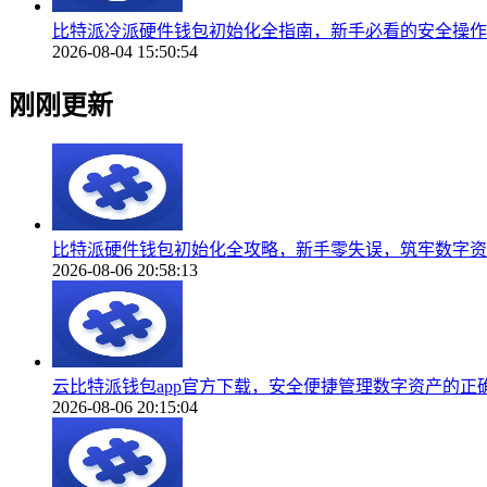
比特派冷派硬件钱包初始化全指南，新手必看的安全操作
2026-08-04 15:50:54
刚刚更新
比特派硬件钱包初始化全攻略，新手零失误，筑牢数字资
2026-08-06 20:58:13
云比特派钱包app官方下载，安全便捷管理数字资产的正
2026-08-06 20:15:04