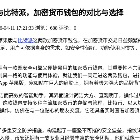
 苹果版与比特派，加密货币钱包的对比与选择
6-04-11 17:21:33
浏览：688
评论：0
p苹果版与
比特派
这两款加密货币钱包，在加密货币交易日益频繁
足，用户可依据自身的需求，如安全性偏好、功能使用习惯等，
有一款既安全可靠又便捷易用的加密货币钱包，其重要性不言而喻
别具一格的功能与使用体验，就让我们一同走进这两款钱包，进行
App 苹果版，宛如站在巨人的肩膀上，拥有着极为强大的品牌背
个简洁而高效的智能助手，其界面设计简洁大方、直观明了，操作
，这款钱包支持多种主流加密货币的存储与管理，比特币、以太
操作，仿佛在与一位贴心的朋友交流，它还具备实时查看加密货币
了多重安全防护措施，构建起了一座坚不可摧的安全堡垒，指纹
法入侵，币安还拥有一支专业且经验丰富的安全团队，他们就像