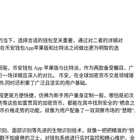
的当下，选择合适的钱包至关重要，通过对二者的详细对
在币安钱包App苹果版和比特派之间做出更为明智的选
，币安钱包 App 苹果版与比特派，作为两款备受瞩目、广
一场详细且深入的对比。 币安，在全球加密货币交易领域堪
书,同时还积累了广泛且坚实的用户基础。
过程更是方便快捷，仿佛为新手用户量身定制一般，哪怕是初次
坊等这些如雷贯耳的加密货币，都能在其中找到安全的“栖息之
价格走势的功能，就像为用户配备了一双洞察市场的“慧眼”,
识别、面部识别等先进的生物识别技术，就像一把把精准的“钥
一群不知疲倦的卫士，对钱包系统进行实时监控和精心维护，全