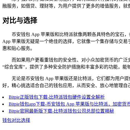
融服务，如借贷、理财等，为用户提供了更多的增值服务，就
对比与选择
币安钱包 App 苹果版和比特派就像两颗各具特色的宝
App 苹果版无疑是一个绝佳的选择，它就像一个集存储与交
惠和贴心服务。
而如果用户更看重钱包的安全性、对小众加密货币的广泛
“综合宝库”，提供了多种安全防护措施和丰富多彩的功能，能
无论是币安钱包 App 苹果版还是比特派，它们都为用
好，精心挑选适合自己的钱包应用，从而安全、放心地管理自
Bitpie正版钱包下载-比特派钱包硬件设置全解析
Bitpie钱包app下载-币安钱包 App 苹果版与比特派，加
Bitpie官网最新版下载-比特派钱包公司总部位置揭秘
钱包对比选择