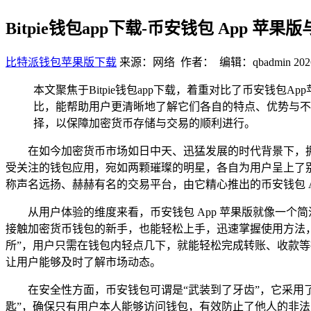
Bitpie钱包app下载-币安钱包 App
比特派钱包苹果版下载
来源：网络 作者： 编辑：qbadmin
202
本文聚焦于Bitpie钱包app下载，着重对比了币安钱包Ap
比，能帮助用户更清晰地了解它们各自的特点、优势与不
择，以保障加密货币存储与交易的顺利进行。
在如今加密货币市场如日中天、迅猛发展的时代背景下，拥
受关注的钱包应用，宛如两颗璀璨的明星，各自为用户呈上了
称声名远扬、赫赫有名的交易平台，由它精心推出的币安钱包 
从用户体验的维度来看，币安钱包 App 苹果版就像一
接触加密货币钱包的新手，也能轻松上手，迅速掌握使用方法
所”，用户只需在钱包内轻点几下，就能轻松完成转账、收款等
让用户能够及时了解市场动态。
在安全性方面，币安钱包可谓是“武装到了牙齿”，它采用
匙”，确保只有用户本人能够访问钱包，有效防止了他人的非