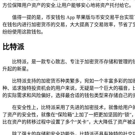
方位保障用户资产的安全,让用户能够安心地将资产托付给它。
值得一提的是，币安钱包 App 苹果版与币安交易平台
在钱包内进行加密货币的交易，大大提高了交易效率，节省了宝
纷纷使用这款钱包。
比特派
比特派，是一款专心致志、专注于加密货币存储和管理的
升起的新星。
比特派支持的加密货币种类繁多，宛如一个丰富多彩的加
种、追求独特投资机会的用户来说，无疑是一个巨大的福音，
的实际需求和风险偏好，选择最合适的钱包类型来存储自己的
在安全性上，比特派采用了先进的加密技术，就像给用户
了资产的安全性，就像在“保险箱”上加了一把更加坚固的“锁
比在资产的转移过程中设置了多个“关卡”，大大降低了资产被
除了强大的存储和安全功能外，比特派还具有独特的社交