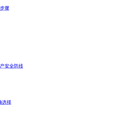
步骤
产安全防线
确选择