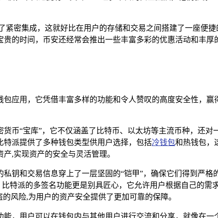
实现了紧密集成，这就好比在用户的存储和交易之间搭建了一座便捷
贵的时间，币安还经常会推出一些丰富多彩的优惠活动和丰厚的
钱包应用，它凭借丰富多样的功能和令人赞叹的高度安全性，赢得
密货币“宝库”，它不仅涵盖了比特币、以太坊等主流币种，还对
比特派提供了多种钱包类型供用户选择，包括
冷钱包
和热钱包，
资产,实现资产的安全与灵活管理。
的私钥和交易信息穿上了一层坚固的“铠甲”，确保它们得到严格
”，比特派的多签名功能更是别具匠心，它允许用户根据自己的需
盗的风险,为用户的资产安全提供了更加可靠的保障。
功能，用户可以在钱包内与其他用户进行交流和分享，就像在一