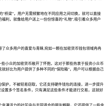
的“桥梁”，用户无需频繁地在不同应用之间切换，就可以直接
福利，就像给用户送上一份份惊喜的“礼物”,吸引着众多用户
了众多用户的喜爱与青睐,宛如一颗在加密货币钱包领域冉冉
一些小众的加密货币敞开了怀抱，这对于那些热衷于投资小众币
这就好比为用户提供了多种不同的“保险箱”，用户可以根据自己
的保护，不被轻易窃取，它还支持硬件钱包的连接，进一步提升
求设置多个签名条件，只有满足这些条件才能进行交易，这就好
个充满活力的社区中与志同道合的朋友畅聊，它还提供了一些金