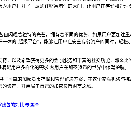
像为用户打开了一扇通往财富增值的大门，让用户在存储和管理资
石，各自闪耀着独特的光芒，拥有着不同的优势，如果用户更加注
易于一体的“超级平台”，能够让用户在安全存储资产的同时，轻松
支持，以及希望获得更多的金融服务和丰富的社交功能，那么比
够满足用户多样化的需求,为用户在加密货币的世界中保驾护航。
户提供了可靠的加密货币存储和管理解决方案，在这个充满机遇与
己的资产，开启属于自己的加密货币财富之旅。
密货币钱包的对比与选择