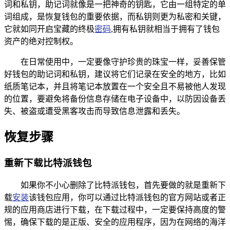
词和私钥，助记词就像是一把神奇的钥匙，它由一组特定的单
词组成，是恢复钱包的重要依据，而私钥则更为私密和关键，
它就如同开启宝藏的终极
密码
,拥有私钥就相当于拥有了钱包
资产的绝对控制权。
在日常使用中，一定要像守护珍贵的珠宝一样，妥善保管
好钱包的助记词和私钥，建议将它们记录在安全的地方，比如
纸质笔记本，并且将笔记本放置在一个安全且不易被他人发现
的位置，要避免将备份信息存储在电子设备中，以防因设备丢
失、被盗或遭受黑客攻击而导致信息泄露和丢失。
恢复步骤
重新下载比特派钱包
如果你不小心删除了比特派钱包，首先要做的就是重新下
载
安装
该钱包应用，你可以通过比特派钱包的官方网站或者正
规的应用商店进行下载，在下载过程中，一定要保持高度的警
惕，确保下载的是正版、安全的应用程序，因为在网络的海洋