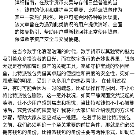
详细指南，在数字货币交易与存储日益普遍的当
下，钱包的使用和维护至关重要，比特派钱包作为
其中一款热门钱包，用户可能会因各种原因误删，
该文章旨在为遇到此类情况的用户提供清晰、全面
的恢复指引，帮助用户重新找回并正常使用钱包，
保障数字资产安全与交易便捷。
在当今数字化浪潮汹涌的时代，数字货币以其独特的魅力
吸引着众多投资者的目光，而在数字货币的奇妙世界里，钱包
无疑是存储和管理资产的关键工具，宛如守护宝藏的坚固堡
垒，比特派钱包凭借其卓越的便捷性和高度的安全性，宛如一
颗璀璨的明星，受到了众多用户的热烈青睐。 在使用过程
中，有时可能会因为一时的疏忽，比如误操作等原因，不小心
将比特派钱包删除，这一意外状况，如同平静湖面突然泛起的
涟漪，让不少用户感到焦虑和担忧，当比特派钱包不小心被删
除后，究竟该如何恢复呢？我将为大家详细介绍恢复的方法和
步骤，帮助大家从容应对这一难题。 在着手恢复比特派钱包
之前，我们必须明确一个至关重要的前提条件，那就是你必须
拥有钱包的备份，比特派钱包的备份主要有两种形式，即助记