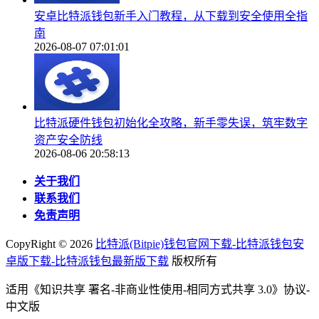
安卓比特派钱包新手入门教程，从下载到安全使用全指
南
2026-08-07 07:01:01
比特派硬件钱包初始化全攻略，新手零失误，筑牢数字
资产安全防线
2026-08-06 20:58:13
关于我们
联系我们
免责声明
CopyRight ©
2026
比特派(Bitpie)钱包官网下载-比特派钱包安
卓版下载-比特派钱包最新版下载
版权所有
适用《知识共享 署名-非商业性使用-相同方式共享 3.0》协议-
中文版