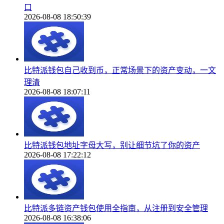
口
2026-08-08 18:50:39
比特派钱包自己收到币，正常场景下的资产变动，一文
理清
2026-08-08 18:07:11
比特派钱包地址字母大写，别让细节坑了你的资产
2026-08-08 17:22:12
比特派多链资产钱包使用全指南，从注册到安全管理
2026-08-08 16:38:06