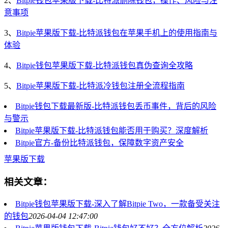
2、
Bitpie钱包苹果版下载-比特派删除钱包，操作、风险与注
意事项
3、
Bitpie苹果版下载-比特派钱包在苹果手机上的使用指南与
体验
4、
Bitpie钱包苹果版下载-比特派钱包真伪查询全攻略
5、
Bitpie苹果版下载-比特派冷钱包注册全流程指南
Bitpie钱包下载最新版-比特派钱包丢币事件，背后的风险
与警示
Bitpie苹果版下载-比特派钱包能否用于购买？深度解析
Bitpie官方-备份比特派钱包，保障数字资产安全
苹果版下载
相关文章：
Bitpie钱包苹果版下载-深入了解Bitpie Two，一款备受关注
的钱包
2026-04-04 12:47:00