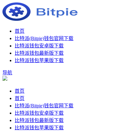
首页
比特派(Bitpie)钱包官网下载
比特派钱包安卓版下载
比特派钱包最新版下载
比特派钱包苹果版下载
导航
首页
首页
比特派(Bitpie)钱包官网下载
比特派钱包安卓版下载
比特派钱包最新版下载
比特派钱包苹果版下载