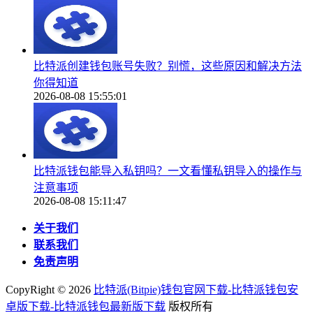
比特派创建钱包账号失败？别慌，这些原因和解决方法
你得知道
2026-08-08 15:55:01
比特派钱包能导入私钥吗？一文看懂私钥导入的操作与
注意事项
2026-08-08 15:11:47
关于我们
联系我们
免责声明
CopyRight ©
2026
比特派(Bitpie)钱包官网下载-比特派钱包安
卓版下载-比特派钱包最新版下载
版权所有