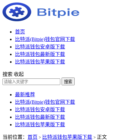
首页
比特派(Bitpie)钱包官网下载
比特派钱包安卓版下载
比特派钱包最新版下载
比特派钱包苹果版下载
搜索
收起
搜索
最新推荐
比特派(Bitpie)钱包官网下载
比特派钱包安卓版下载
比特派钱包最新版下载
比特派钱包苹果版下载
当前位置：
首页
比特派钱包苹果版下载
正文
>
>