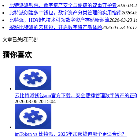
比特派派钱包，数字资产安全与便捷的双重守护者
2026-03-2
比特派创建多个钱包，数字资产分类管理的实用指南
2026-0
比特派，HD钱包技术引领数字资产存储新潮流
2026-03-23 1
探秘比特派的云钱包，开启数字资产新体验
2026-03-23 16:1
文章已关闭评论！
猜你喜欢
云比特派钱包app官方下载，安全便捷管理数字资产的正
2026-08-06 20:15:04
imToken vs 比特派，2025年加密钱包哪个更适合你？