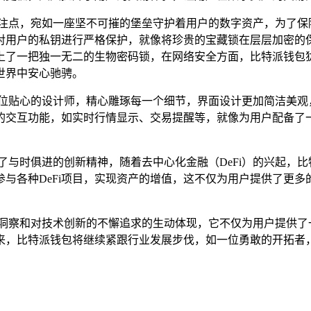
关注点，宛如一座坚不可摧的堡垒守护着用户的数字资产，为了保
对用户的私钥进行严格保护，就像将珍贵的宝藏锁在层层加密的
上了一把独一无二的生物密码锁，在网络安全方面，比特派钱包
世界中安心驰骋。
一位贴心的设计师，精心雕琢每一个细节，界面设计更加简洁美观
的交互功能，如实时行情显示、交易提醒等，就像为用户配备了
与时俱进的创新精神，随着去中心化金融（DeFi）的兴起，比
与各种DeFi项目，实现资产的增值，这不仅为用户提供了更
锐洞察和对技术创新的不懈追求的生动体现，它不仅为用户提供了
来，比特派钱包将继续紧跟行业发展步伐，如一位勇敢的开拓者