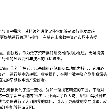
化与用户需求，其持续的进化促使它能够紧跟行业发展趋
更好地进行管理与操作，有望在未来数字资产市场中占据
显，而钱包，作为数字资产存储与交易的核心枢纽，无疑扮演
了行业的风云变幻与技术的飞速进步。
实而可靠的守护者，以基础的存储和交易功能为核心，它精心
资产，进行基本的转账、收款操作，在那个数字资产刚刚崭露头
眼光的早期数字资产爱好者。
敏锐地捕捉到了这一变化，犹如一位技艺精湛的工匠，不断对
一数字资产领域的“元老”，还涵盖了以太坊、莱特币等多种热
钱包更是进行了大刀阔斧的优化，引入了更高效的交易引擎，就
海洋中能够畅游无阻。