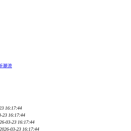
新潮流
23 16:17:44
3-23 16:17:44
26-03-23 16:17:44
2026-03-23 16:17:44