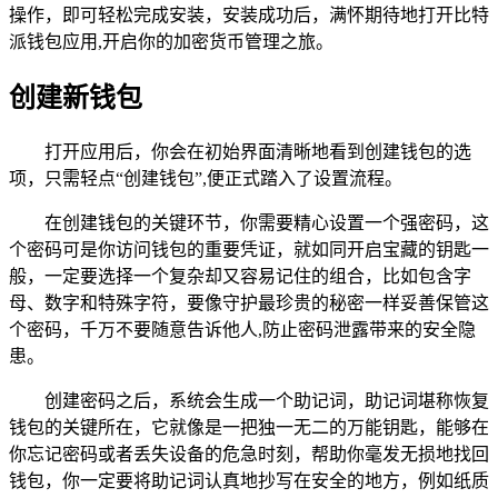
操作，即可轻松完成安装，安装成功后，满怀期待地打开比特
派钱包应用,开启你的加密货币管理之旅。
创建新钱包
打开应用后，你会在初始界面清晰地看到创建钱包的选
项，只需轻点“创建钱包”,便正式踏入了设置流程。
在创建钱包的关键环节，你需要精心设置一个强密码，这
个密码可是你访问钱包的重要凭证，就如同开启宝藏的钥匙一
般，一定要选择一个复杂却又容易记住的组合，比如包含字
母、数字和特殊字符，要像守护最珍贵的秘密一样妥善保管这
个密码，千万不要随意告诉他人,防止密码泄露带来的安全隐
患。
创建密码之后，系统会生成一个助记词，助记词堪称恢复
钱包的关键所在，它就像是一把独一无二的万能钥匙，能够在
你忘记密码或者丢失设备的危急时刻，帮助你毫发无损地找回
钱包，你一定要将助记词认真地抄写在安全的地方，例如纸质