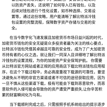
以防资产丢失，还说明了如何导入已有钱包，以及
后续对钱包进行个性化设置，如币种选择、交易设
置等，通过这份攻略，用户能清晰了解比特派冷钱
包设置的完整流程，保障数字资产存储与交易的安
全。
在当今数字化飞速发展且加密货币市场日益兴起的时代，
加密货币钱包的安全无疑是众多投资者最为关注的核心要点，
比特派冷钱包凭借其卓越且可靠的安全性，成为了广大加密货
币持有者的心仪之选，就让我们一同深入且详细地了解比特派
冷钱包的设置流程，为你的加密资产安全保驾护航。 你需要
从比特派官方网站或者正规的应用商店下载比特派钱包应用程
序，在这个下载过程中，务必高度重视下载源的可靠性，要坚
决避免从不明的非官方渠道或者不可信的途径获取应用，因为
一旦不慎从这些渠道下载，极有可能会下载到恶意软件，而恶
意软件的入侵可能会导致你的资产遭受严重损失,让你辛苦积
累的财富瞬间化为乌有。
当下载顺利完成之后，只需按照手机系统给出的提示逐步