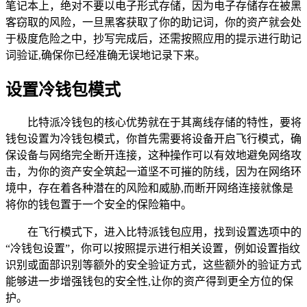
笔记本上，绝对不要以电子形式存储，因为电子存储存在被黑
客窃取的风险，一旦黑客获取了你的助记词，你的资产就会处
于极度危险之中，抄写完成后，还需按照应用的提示进行助记
词验证,确保你已经准确无误地记录下来。
设置冷钱包模式
比特派冷钱包的核心优势就在于其离线存储的特性，要将
钱包设置为冷钱包模式，你首先需要将设备开启飞行模式，确
保设备与网络完全断开连接，这种操作可以有效地避免网络攻
击，为你的资产安全筑起一道坚不可摧的防线，因为在网络环
境中，存在着各种潜在的风险和威胁,而断开网络连接就像是
将你的钱包置于一个安全的保险箱中。
在飞行模式下，进入比特派钱包应用，找到设置选项中的
“冷钱包设置”，你可以按照提示进行相关设置，例如设置指纹
识别或面部识别等额外的安全验证方式，这些额外的验证方式
能够进一步增强钱包的安全性,让你的资产得到更全方位的保
护。