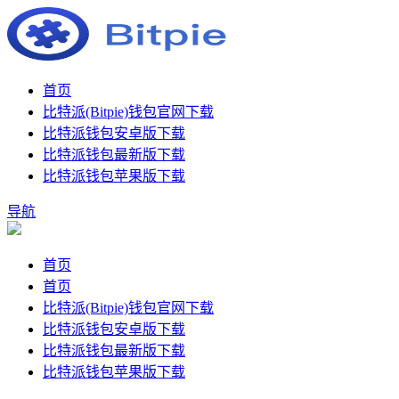
首页
比特派(Bitpie)钱包官网下载
比特派钱包安卓版下载
比特派钱包最新版下载
比特派钱包苹果版下载
导航
首页
首页
比特派(Bitpie)钱包官网下载
比特派钱包安卓版下载
比特派钱包最新版下载
比特派钱包苹果版下载