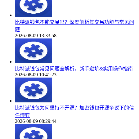
比特派钱包不能交易吗？深度解析其交易功能与常见问
题
2026-08-09 13:33:58
比特派钱包常见问题全解析，新手避坑&实用操作指南
2026-08-09 10:41:23
比特派钱包为何坚持不开源？加密钱包开源争议下的信
任博弈
2026-08-09 08:29:44