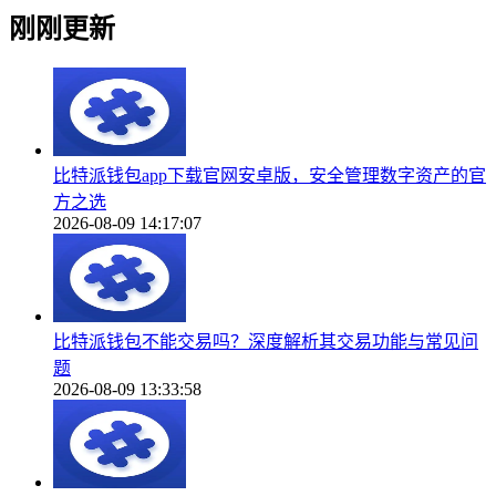
刚刚更新
比特派钱包app下载官网安卓版，安全管理数字资产的官
方之选
2026-08-09 14:17:07
比特派钱包不能交易吗？深度解析其交易功能与常见问
题
2026-08-09 13:33:58