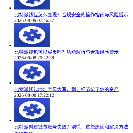
比特派钱包怎么变现？合规安全的操作指南与风险提示
2026-08-09 07:46:37
比特派钱包可以买币吗？功能解析与合规风险警示
2026-08-08 20:22:38
比特派钱包地址字母大写，别让细节坑了你的资产
2026-08-08 17:22:12
比特派创建钱包账号失败？别慌，这些原因和解决方法