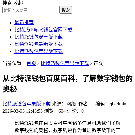
搜索
收起
搜索
最新推荐
比特派(Bitpie)钱包官网下载
比特派钱包安卓版下载
比特派钱包最新版下载
比特派钱包苹果版下载
当前位置：
首页
比特派钱包苹果版下载
正文
>
>
从比特派钱包百度百科，了解数字钱包的
奥秘
比特派钱包苹果版下载
来源：网络 作者： 编辑：qbadmin
2026-03-03 12:43:53
浏览：604
评论：0
比特派钱包在百度百科中有诸多信息可助我们了解
数字钱包的奥秘，数字钱包作为管理数字货币的工