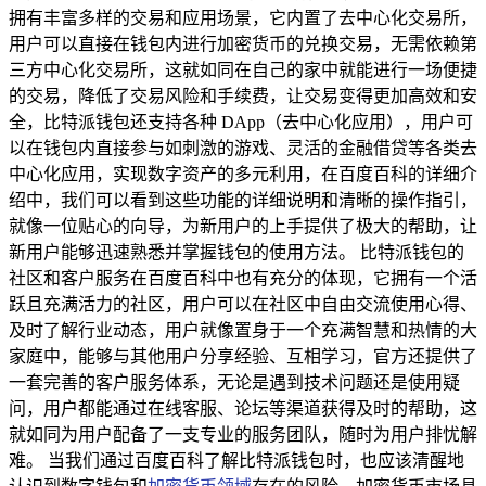
拥有丰富多样的交易和应用场景，它内置了去中心化交易所，
用户可以直接在钱包内进行加密货币的兑换交易，无需依赖第
三方中心化交易所，这就如同在自己的家中就能进行一场便捷
的交易，降低了交易风险和手续费，让交易变得更加高效和安
全，比特派钱包还支持各种 DApp（去中心化应用），用户可
以在钱包内直接参与如刺激的游戏、灵活的金融借贷等各类去
中心化应用，实现数字资产的多元利用，在百度百科的详细介
绍中，我们可以看到这些功能的详细说明和清晰的操作指引，
就像一位贴心的向导，为新用户的上手提供了极大的帮助，让
新用户能够迅速熟悉并掌握钱包的使用方法。 比特派钱包的
社区和客户服务在百度百科中也有充分的体现，它拥有一个活
跃且充满活力的社区，用户可以在社区中自由交流使用心得、
及时了解行业动态，用户就像置身于一个充满智慧和热情的大
家庭中，能够与其他用户分享经验、互相学习，官方还提供了
一套完善的客户服务体系，无论是遇到技术问题还是使用疑
问，用户都能通过在线客服、论坛等渠道获得及时的帮助，这
就如同为用户配备了一支专业的服务团队，随时为用户排忧解
难。 当我们通过百度百科了解比特派钱包时，也应该清醒地