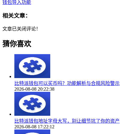
钱包导入功能
相关文章：
文章已关闭评论！
猜你喜欢
比特派钱包可以买币吗？功能解析与合规风险警示
2026-08-08 20:22:38
比特派钱包地址字母大写，别让细节坑了你的资产
2026-08-08 17:22:12