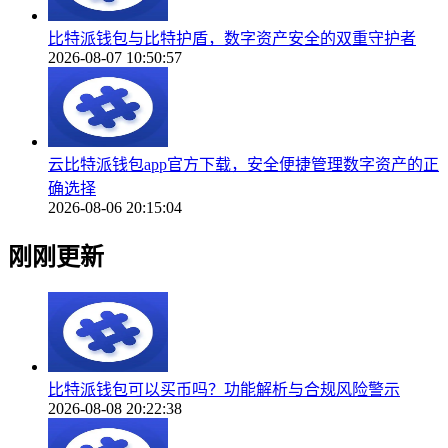
比特派钱包与比特护盾，数字资产安全的双重守护者
2026-08-07 10:50:57
云比特派钱包app官方下载，安全便捷管理数字资产的正
确选择
2026-08-06 20:15:04
刚刚更新
比特派钱包可以买币吗？功能解析与合规风险警示
2026-08-08 20:22:38