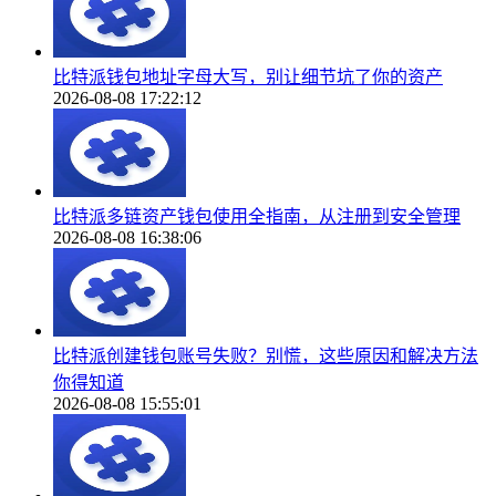
比特派钱包地址字母大写，别让细节坑了你的资产
2026-08-08 17:22:12
比特派多链资产钱包使用全指南，从注册到安全管理
2026-08-08 16:38:06
比特派创建钱包账号失败？别慌，这些原因和解决方法
你得知道
2026-08-08 15:55:01