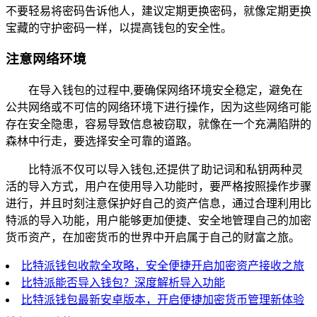
不要轻易将密码告诉他人，建议定期更换密码，就像定期更换
宝藏的守护密码一样，以提高钱包的安全性。
注意网络环境
在导入钱包的过程中,要确保网络环境安全稳定，避免在
公共网络或不可信的网络环境下进行操作，因为这些网络可能
存在安全隐患，容易导致信息被窃取，就像在一个充满陷阱的
森林中行走，要选择安全可靠的道路。
比特派不仅可以导入钱包,还提供了助记词和私钥两种灵
活的导入方式，用户在使用导入功能时，要严格按照操作步骤
进行，并且时刻注意保护好自己的资产信息，通过合理利用比
特派的导入功能，用户能够更加便捷、安全地管理自己的加密
货币资产，在加密货币的世界中开启属于自己的财富之旅。
比特派钱包收款全攻略，安全便捷开启加密资产接收之旅
比特派能否导入钱包？深度解析导入功能
比特派钱包最新安卓版本，开启便捷加密货币管理新体验