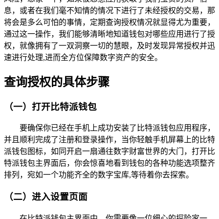
息，或者在我们毫不知情的情况下进行了未经授权的交易，那
将会是多么可怕的事情，定期查询授权情况就显得尤为重要，
通过这一操作，我们能够清晰地知道钱包对哪些应用进行了授
权，就像拥有了一双洞察一切的慧眼，及时发现异常授权并迅
速进行处理,进而全方位保障数字资产的安全。
查询授权的具体步骤
（一）打开比特派钱包
要确保你已经在手机上成功安装了比特派钱包应用程序，
并且顺利完成了注册和登录操作，当你轻触手机屏幕上的比特
派钱包图标，如同开启一扇通往数字财富世界的大门，打开比
特派钱包主界面后，你会惊喜地看到钱包的各种功能选项整齐
排列，宛如一个功能齐全的数字宝库,等待着你去探索。
（二）进入设置页面
在比特派钱包主界面中，你需要像一位细心的探险家一