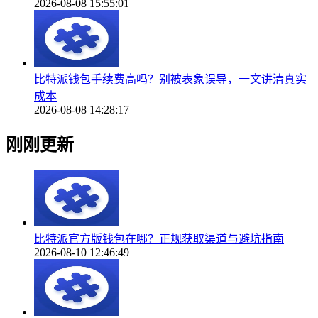
2026-08-08 15:55:01
比特派钱包手续费高吗？别被表象误导，一文讲清真实
成本
2026-08-08 14:28:17
刚刚更新
比特派官方版钱包在哪？正规获取渠道与避坑指南
2026-08-10 12:46:49