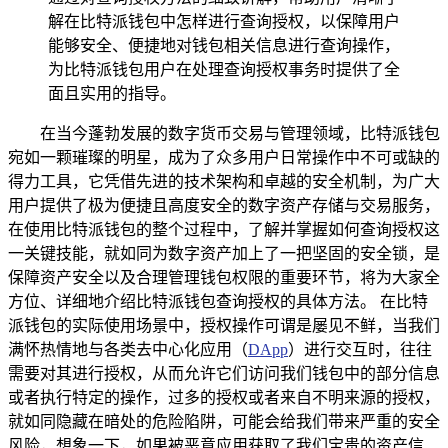
解在比特派钱包中怎样进行查询授权，以保障用户
能够安全、便捷地对钱包相关信息进行查询操作，
为比特派钱包用户在处理查询授权事务时提供了全
面且实用的指导。
在当今蓬勃发展的数字货币交易与管理领域，比特派钱包
宛如一颗璀璨的明星，成为了众多用户日常操作中不可或缺的
得力工具，它凭借先进的技术架构和卓越的安全机制，为广大
用户提供了极为便捷且高度安全的数字资产存储与交易服务，
在使用比特派钱包的整个过程中，了解并掌握如何查询授权这
一关键技能，就如同为数字资产加上了一把坚固的安全锁，是
保障资产安全以及合理管理钱包权限的重要环节，将为大家全
方位、详细地介绍比特派钱包查询授权的具体方法。 在比特
派钱包的实际使用场景中，授权操作可谓是屡见不鲜，当我们
满怀热情地与各类去中心化应用（
DApp
）进行交互时，往往
需要对其进行授权，从而允许它们访问我们钱包中的部分信息
或者执行特定的操作，过多的授权或者来自不明来源的授权，
就如同隐藏在暗处的危险陷阱，可能会给我们带来严重的安全
风险，想象一下，如果被恶意应用获取了我们宝贵的资产信