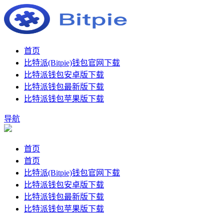
首页
比特派(Bitpie)钱包官网下载
比特派钱包安卓版下载
比特派钱包最新版下载
比特派钱包苹果版下载
导航
首页
首页
比特派(Bitpie)钱包官网下载
比特派钱包安卓版下载
比特派钱包最新版下载
比特派钱包苹果版下载