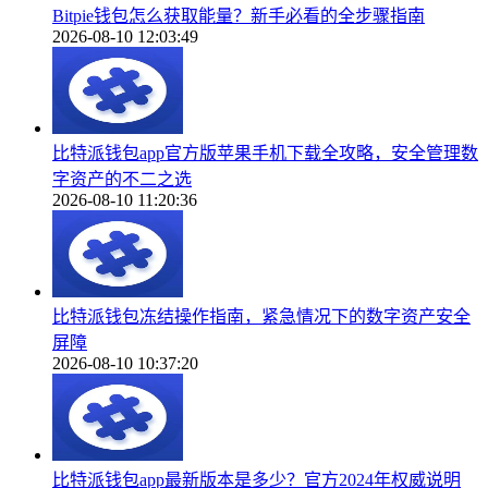
Bitpie钱包怎么获取能量？新手必看的全步骤指南
2026-08-10 12:03:49
比特派钱包app官方版苹果手机下载全攻略，安全管理数
字资产的不二之选
2026-08-10 11:20:36
比特派钱包冻结操作指南，紧急情况下的数字资产安全
屏障
2026-08-10 10:37:20
比特派钱包app最新版本是多少？官方2024年权威说明